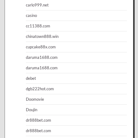
carlo999.net
casino
cc11388.com
chinatown888.win
cupcake88x.com
daruma1688.com
daruma1688.com
debet
dgb222hot.com
Doomovie
Doujin
dr888bet.com
dr888bet.com