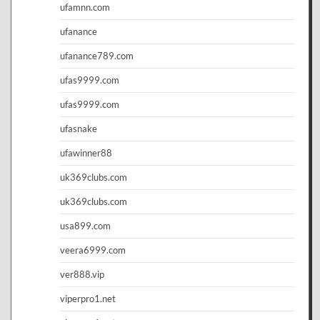
ufamnn.com
ufanance
ufanance789.com
ufas9999.com
ufas9999.com
ufasnake
ufawinner88
uk369clubs.com
uk369clubs.com
usa899.com
veera6999.com
ver888.vip
viperpro1.net