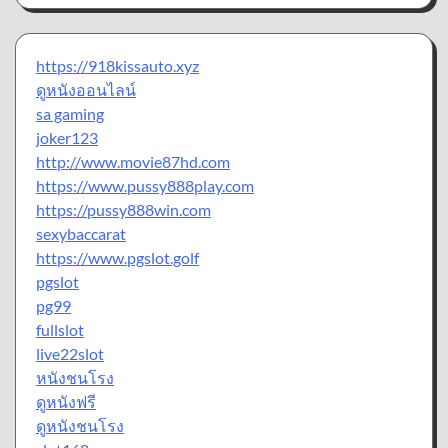
https://918kissauto.xyz
ดูหนังออนไลน์
sa gaming
joker123
http://www.movie87hd.com
https://www.pussy888play.com
https://pussy888win.com
sexybaccarat
https://www.pgslot.golf
pgslot
pg99
fullslot
live22slot
หนังชนโรง
ดูหนังฟรี
ดูหนังชนโรง