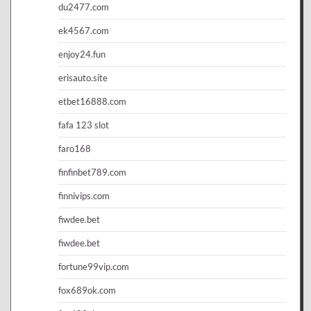
du2477.com
ek4567.com
enjoy24.fun
erisauto.site
etbet16888.com
fafa 123 slot
faro168
finfinbet789.com
finnivips.com
fiwdee.bet
fiwdee.bet
fortune99vip.com
fox689ok.com