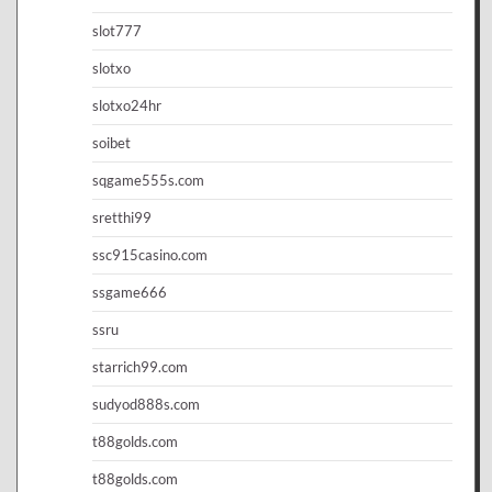
slot777
slotxo
slotxo24hr
soibet
sqgame555s.com
sretthi99
ssc915casino.com
ssgame666
ssru
starrich99.com
sudyod888s.com
t88golds.com
t88golds.com