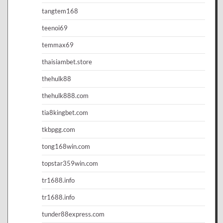
tangtem168
teenoi69
temmax69
thaisiambet.store
thehulk88
thehulk888.com
tia8kingbet.com
tkbpgg.com
tong168win.com
topstar359win.com
tr1688.info
tr1688.info
tunder88express.com