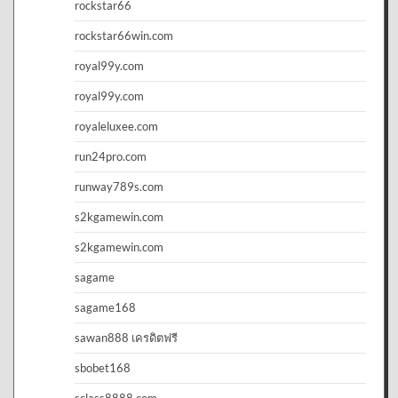
rockstar66
rockstar66win.com
royal99y.com
royal99y.com
royaleluxee.com
run24pro.com
runway789s.com
s2kgamewin.com
s2kgamewin.com
sagame
sagame168
sawan888 เครดิตฟรี
sbobet168
sclass8888.com