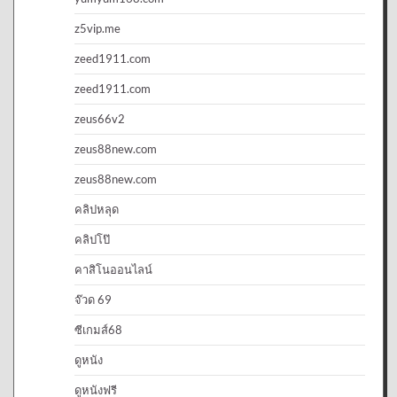
z5vip.me
zeed1911.com
zeed1911.com
zeus66v2
zeus88new.com
zeus88new.com
คลิปหลุด
คลิปโป๊
คาสิโนออนไลน์
จ๊วด 69
ซีเกมส์68
ดูหนัง
ดูหนังฟรี