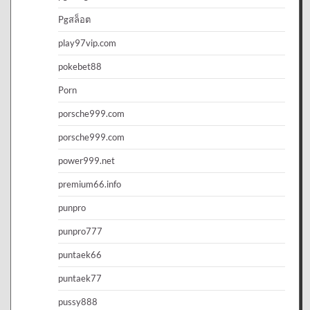
Pgสล็อต
play97vip.com
pokebet88
Porn
porsche999.com
porsche999.com
power999.net
premium66.info
punpro
punpro777
puntaek66
puntaek77
pussy888