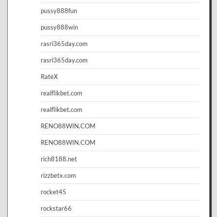
pussy888fun
pussy888win
rasri365day.com
rasri365day.com
RateX
realflikbet.com
realflikbet.com
RENO88WIN.COM
RENO88WIN.COM
rich8188.net
rizzbetx.com
rocket45
rockstar66