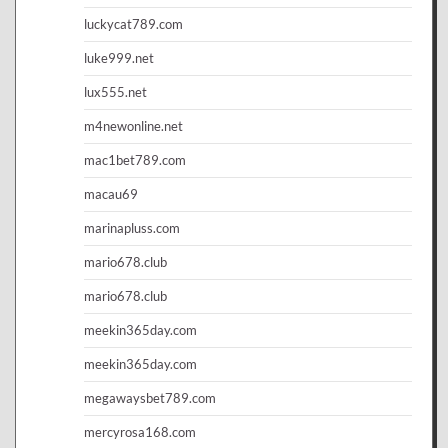
luckycat789.com
luke999.net
lux555.net
m4newonline.net
mac1bet789.com
macau69
marinapluss.com
mario678.club
mario678.club
meekin365day.com
meekin365day.com
megawaysbet789.com
mercyrosa168.com