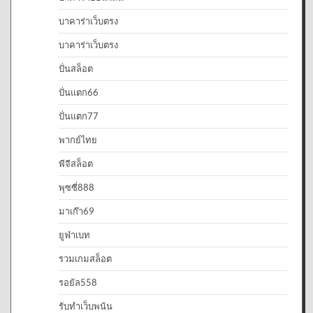
บาคาร่าเว็บตรง
บาคาร่าเว็บตรง
ปั่นสล็อต
ปั่นแตก66
ปั่นแตก77
พากย์ไทย
พีจีสล็อต
พุซซี่888
มาเก๊า69
ยูฟ่าเบท
รวมเกมสล็อต
รอยัล558
รับทำเว็บพนัน