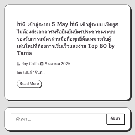
hi6 เข้าสู่ระบบ 5 May hi6 เข้าสู่ระบบ เปิดยูส
ไม่ต้องส่งเอกสารหรือยืนยันบัตรประชาชนระบบ
รองรับการสมัครผ่านมือถือทุกยี่ห้อเหมาะกับผู้
เล่นใหม่ที่ต้องการเริ่มเร็วและง่าย Top 80 by
Tania
Roy Collins
9 ตุลาคม 2025
hi6 เป็นคำค้นที…
Read More
ค้นหา
สำหรับ: