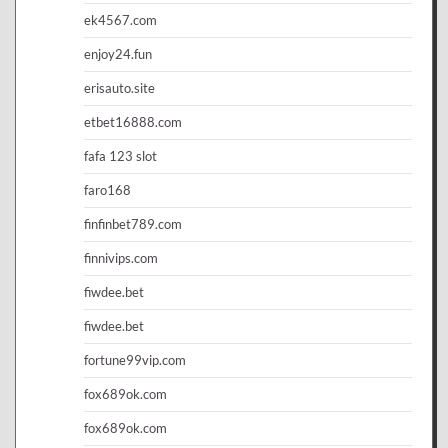
ek4567.com
enjoy24.fun
erisauto.site
etbet16888.com
fafa 123 slot
faro168
finfinbet789.com
finnivips.com
fiwdee.bet
fiwdee.bet
fortune99vip.com
fox689ok.com
fox689ok.com