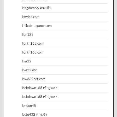
kingdom66 ทางเข้า
ktv4sd.com
lalikabetsgame.com
lion123
lionth168.com
lionth168.com
live22
live22slot
lnw365bet.com
lockdown168 เข้าสู่ระบบ
lockdown168 เข้าสู่ระบบ
london45
lotto432 ทางเข้า