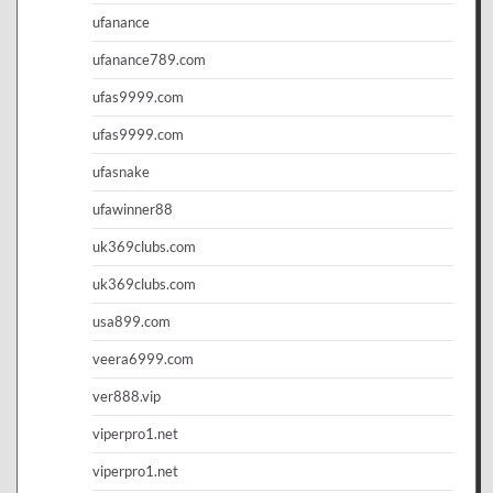
ufanance
ufanance789.com
ufas9999.com
ufas9999.com
ufasnake
ufawinner88
uk369clubs.com
uk369clubs.com
usa899.com
veera6999.com
ver888.vip
viperpro1.net
viperpro1.net