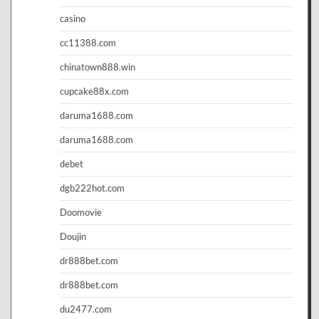
casino
cc11388.com
chinatown888.win
cupcake88x.com
daruma1688.com
daruma1688.com
debet
dgb222hot.com
Doomovie
Doujin
dr888bet.com
dr888bet.com
du2477.com