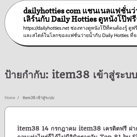
Skip
dailyhotties com แชนเนลแฟชั่นว่
to
เลิร์นกับ Daily Hotties ดูหนังโป๊ฟร
content
https://dailyhotties.net ช่องทางดูหนังโป๊ที่คนต้องรู
และสไตล์ในโลกของแฟชั่นว่ายน้ำกับ Daily Hotties ที่จ
ป้ายกำกับ:
item38 เข้าสู่ระบ
Home
item38 เข้าสู่ระบบ
item38 14 กรกฎาคม item38 เครดิตฟรี ฝากถอนไ
ถอนเท่าไหร่ก็ได้ไม่มีลิมิตรายวัน Top 81 by 