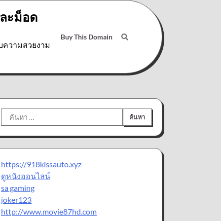
และม็อด
Buy This Domain
ค้นพบความสวยงาม
ค้นหา
สำหรับ:
https://918kissauto.xyz
ดูหนังออนไลน์
sa gaming
joker123
http://www.movie87hd.com