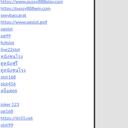
https://www.pussy888play.com
https://pussy888win.com
sexybaccarat
https://www.pgslot.golf
pgslot
pg99
fullslot
live22slot
หนังชนโรง
ดูหนังฟรี
ดูหนังชนโรง
slot168
slot456
สล็อต66
joker 123
pg168
https://jin55.net
slot99