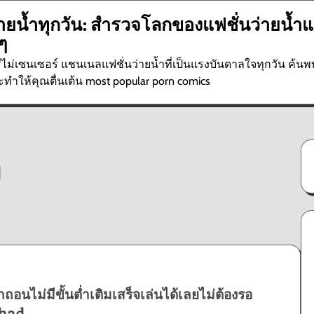
ายน้ำทุกวัน: สำรวจโลกของแฟชั่นว่ายน้ำ
ีๆ
้ ดูฟรีไม่เซนเซอร์ แชนเนลแฟชั่นว่ายน้ำที่เป็นแรงบันดาลใจทุกวัน 
ะทำให้คุณตื่นเต้น most popular porn comics
บ
ม่มีขั้นต่ำเติมเสร็จเล่นได้เลยไม่ต้องรอ
Shad