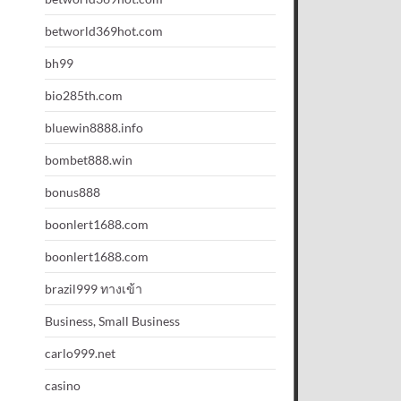
betworld369hot.com
bh99
bio285th.com
bluewin8888.info
bombet888.win
bonus888
boonlert1688.com
boonlert1688.com
brazil999 ทางเข้า
Business, Small Business
carlo999.net
casino