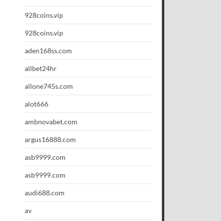
928coins.vip
928coins.vip
aden168ss.com
allbet24hr
allone745s.com
alot666
ambnovabet.com
argus16888.com
asb9999.com
asb9999.com
audi688.com
av