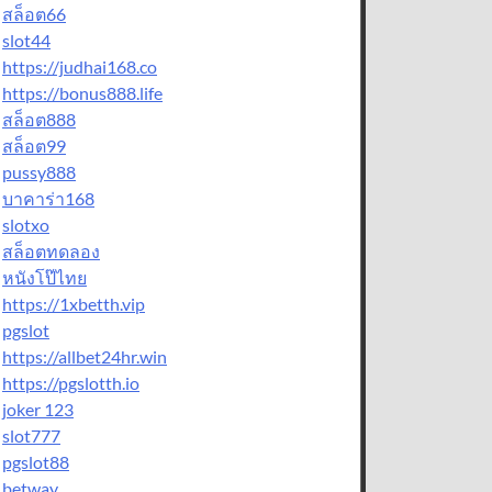
สล็อต66
slot44
https://judhai168.co
https://bonus888.life
สล็อต888
สล็อต99
pussy888
บาคาร่า168
slotxo
สล็อตทดลอง
หนังโป๊ไทย
https://1xbetth.vip
pgslot
https://allbet24hr.win
https://pgslotth.io
joker 123
slot777
pgslot88
betway