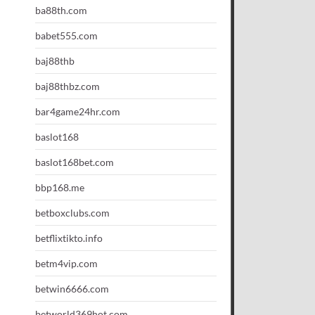
ba88th.com
babet555.com
baj88thb
baj88thbz.com
bar4game24hr.com
baslot168
baslot168bet.com
bbp168.me
betboxclubs.com
betflixtikto.info
betm4vip.com
betwin6666.com
betworld369hot.com