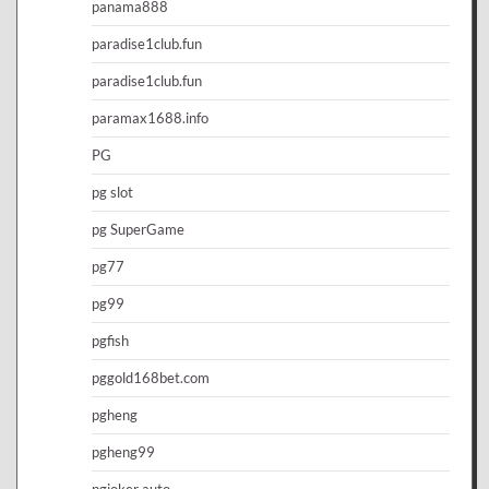
panama888
paradise1club.fun
paradise1club.fun
paramax1688.info
PG
pg slot
pg SuperGame
pg77
pg99
pgfish
pggold168bet.com
pgheng
pgheng99
pgjoker auto