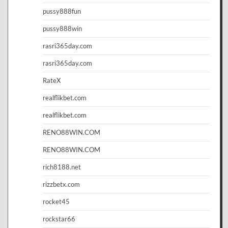
pussy888fun
pussy888win
rasri365day.com
rasri365day.com
RateX
realflikbet.com
realflikbet.com
RENO88WIN.COM
RENO88WIN.COM
rich8188.net
rizzbetx.com
rocket45
rockstar66