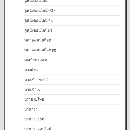
ดูหนังออนไลน์
ดูหนังออนไลน์ 037
ดูหนังออนไลน์ 4k
ดูหนังออนไลน์ฟรี
ทดลองเล่นสล็อต
ทดลองเล่นสล็อต pg
ทะเบียนรถสวย
ทางบ้าน
ทางเข้า live22
ทางเข้าpg
บรรยายไทย
บาคาร่า
บาคาร่า168
บาคาร่าออนไลน์