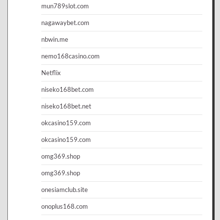
mun789slot.com
nagawaybet.com
nbwin.me
nemo168casino.com
Netflix
niseko168bet.com
niseko168bet.net
okcasino159.com
okcasino159.com
omg369.shop
omg369.shop
onesiamclub.site
onoplus168.com