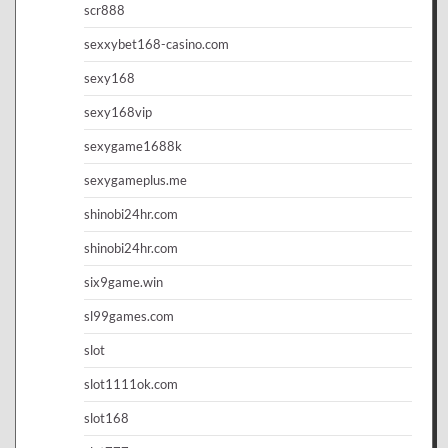
scr888
sexxybet168-casino.com
sexy168
sexy168vip
sexygame1688k
sexygameplus.me
shinobi24hr.com
shinobi24hr.com
six9game.win
sl99games.com
slot
slot1111ok.com
slot168