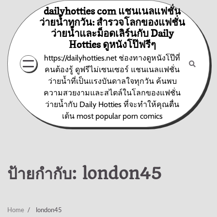
Skip
dailyhotties com แชนเนลแฟชั่น
to
ว่ายน้ำทุกวัน: สำรวจโลกของแฟชั่น
content
ว่ายน้ำและม็อดเลิร์นกับ Daily
Hotties ดูหนังโป๊ฟรีๆ
https://dailyhotties.net ช่องทางดูหนังโป๊ที่
คนต้องรู้ ดูฟรีไม่เซนเซอร์ แชนเนลแฟชั่น
ว่ายน้ำที่เป็นแรงบันดาลใจทุกวัน ค้นพบ
ความสวยงามและสไตล์ในโลกของแฟชั่น
ว่ายน้ำกับ Daily Hotties ที่จะทำให้คุณตื่น
เต้น most popular porn comics
ป้ายกำกับ:
london45
Home
london45