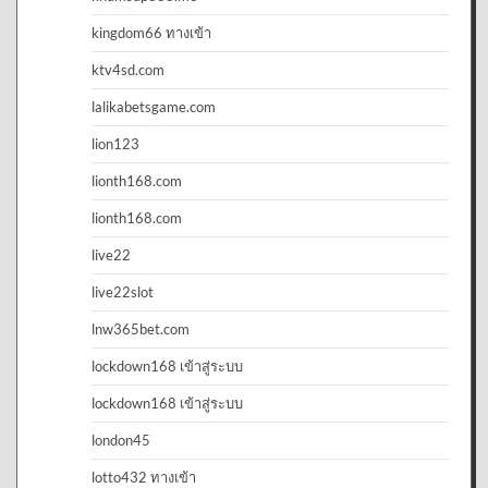
kingdom66 ทางเข้า
ktv4sd.com
lalikabetsgame.com
lion123
lionth168.com
lionth168.com
live22
live22slot
lnw365bet.com
lockdown168 เข้าสู่ระบบ
lockdown168 เข้าสู่ระบบ
london45
lotto432 ทางเข้า