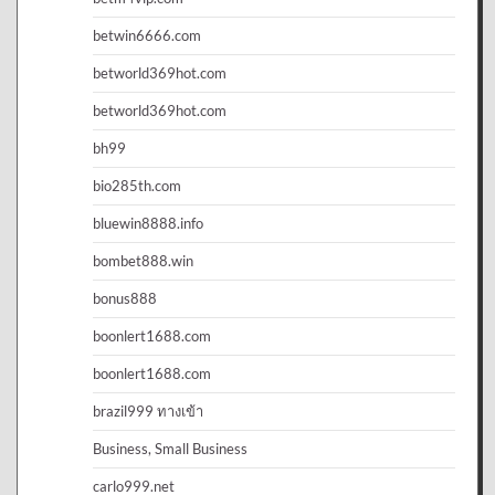
betwin6666.com
betworld369hot.com
betworld369hot.com
bh99
bio285th.com
bluewin8888.info
bombet888.win
bonus888
boonlert1688.com
boonlert1688.com
brazil999 ทางเข้า
Business, Small Business
carlo999.net