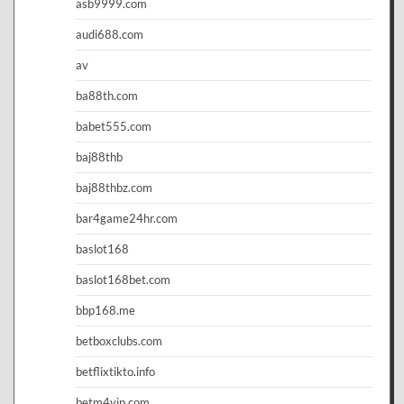
asb9999.com
audi688.com
av
ba88th.com
babet555.com
baj88thb
baj88thbz.com
bar4game24hr.com
baslot168
baslot168bet.com
bbp168.me
betboxclubs.com
betflixtikto.info
betm4vip.com