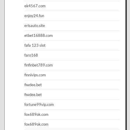
ek4567.com
enjoy24.fun
erisauto.site
etbet16888.com
fafa 123 slot
faro168
finfinbet789.com
finnivips.com
fiwdee.bet
fiwdee.bet
fortune99vip.com
fox689ok.com
fox689ok.com