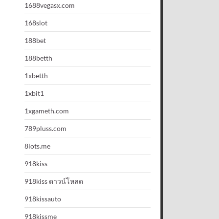
1688vegasx.com
168slot
188bet
188betth
1xbetth
1xbit1
1xgameth.com
789pluss.com
8lots.me
918kiss
918kiss ดาวน์โหลด
918kissauto
918kissme