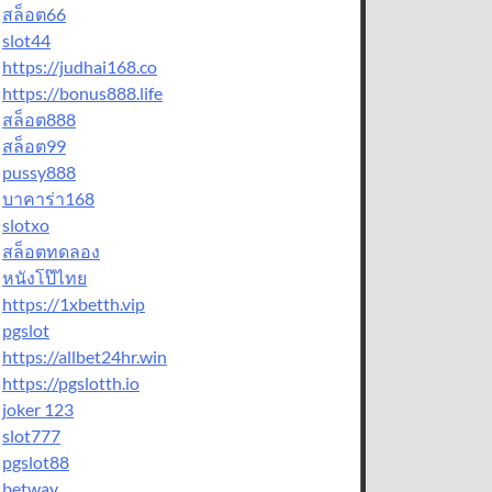
สล็อต66
slot44
https://judhai168.co
https://bonus888.life
สล็อต888
สล็อต99
pussy888
บาคาร่า168
slotxo
สล็อตทดลอง
หนังโป๊ไทย
https://1xbetth.vip
pgslot
https://allbet24hr.win
https://pgslotth.io
joker 123
slot777
pgslot88
betway