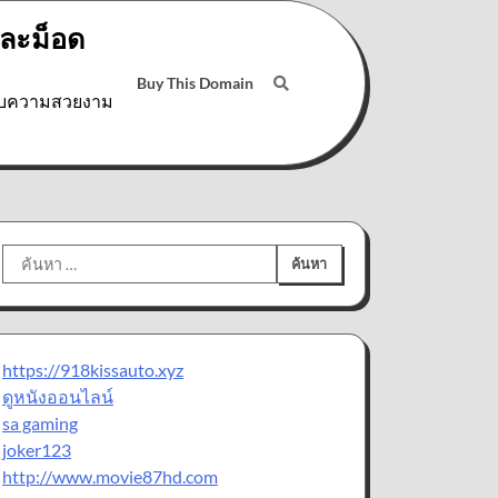
และม็อด
Buy This Domain
ค้นพบความสวยงาม
ค้นหา
สำหรับ:
https://918kissauto.xyz
ดูหนังออนไลน์
sa gaming
joker123
http://www.movie87hd.com