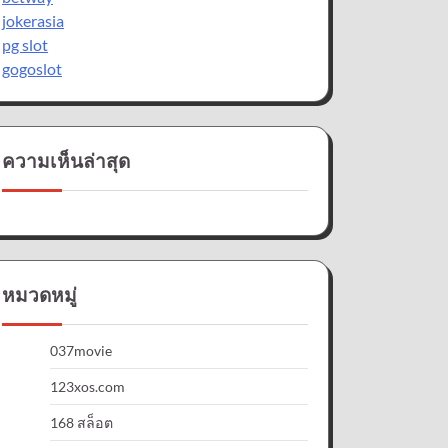
jokerasia
pg slot
gogoslot
ความเห็นล่าสุด
หมวดหมู่
037movie
123xos.com
168 สล็อต