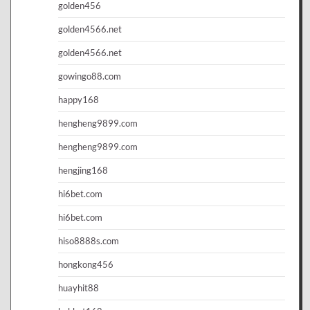
golden456
golden4566.net
golden4566.net
gowingo88.com
happy168
hengheng9899.com
hengheng9899.com
hengjing168
hi6bet.com
hi6bet.com
hiso8888s.com
hongkong456
huayhit88