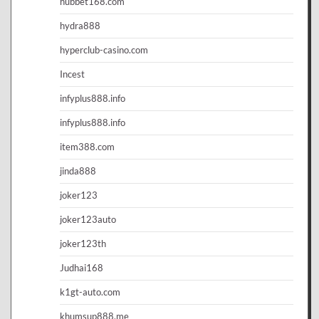
hubbet168.com
hydra888
hyperclub-casino.com
Incest
infyplus888.info
infyplus888.info
item388.com
jinda888
joker123
joker123auto
joker123th
Judhai168
k1gt-auto.com
khumsup888.me