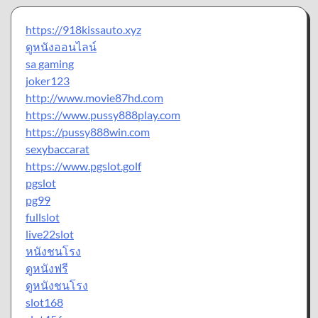
https://918kissauto.xyz
ดูหนังออนไลน์
sa gaming
joker123
http://www.movie87hd.com
https://www.pussy888play.com
https://pussy888win.com
sexybaccarat
https://www.pgslot.golf
pgslot
pg99
fullslot
live22slot
หนังชนโรง
ดูหนังฟรี
ดูหนังชนโรง
slot168