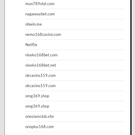
mun789slot.com
nagawaybet.com
nbwin.me
nemo168casino.com
Netflix
niseko168bet.com
niseko168bet.net
okcasino159.com
okcasino159.com
omg369.shop
omg369.shop
onesiamclub.site
onoplus168.com