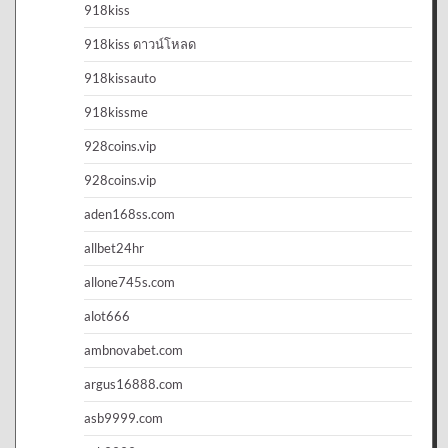
918kiss
918kiss ดาวน์โหลด
918kissauto
918kissme
928coins.vip
928coins.vip
aden168ss.com
allbet24hr
allone745s.com
alot666
ambnovabet.com
argus16888.com
asb9999.com