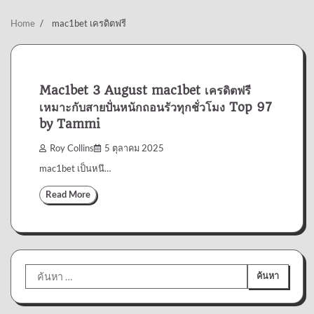
Home
mac1bet เครดิตฟรี
Mac1bet 3 August mac1bet เครดิตฟรี
เหมาะกับสายปั่นหนักถอนรัวทุกชั่วโมง Top 97
by Tammi
Roy Collins
5 ตุลาคม 2025
mac1bet เป็นหนึ…
Read More
ค้นหา
สำหรับ: