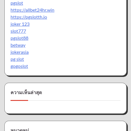
pgslot
https://allbet24hr.win
https://pgslotth.io
joker 123
slot777
pgslot88
betway
jokerasia
pg slot
gogoslot
ความเห็นล่าสุด
หมวดหมู่