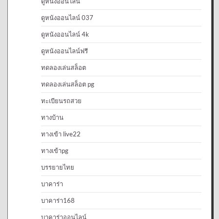
ดูหนังออนไลน์
ดูหนังออนไลน์ 037
ดูหนังออนไลน์ 4k
ดูหนังออนไลน์ฟรี
ทดลองเล่นสล็อต
ทดลองเล่นสล็อต pg
ทะเบียนรถสวย
ทางบ้าน
ทางเข้า live22
ทางเข้าpg
บรรยายไทย
บาคาร่า
บาคาร่า168
บาคาร่าออนไลน์