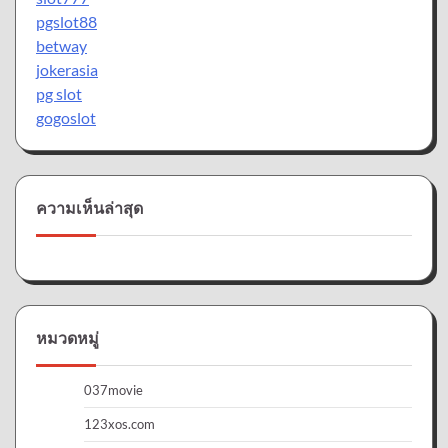
pgslot88
betway
jokerasia
pg slot
gogoslot
ความเห็นล่าสุด
หมวดหมู่
037movie
123xos.com