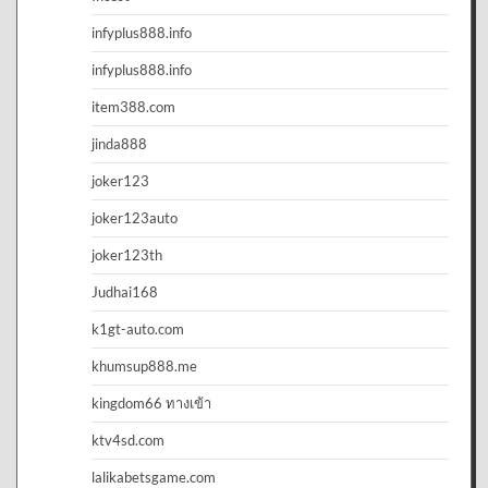
infyplus888.info
infyplus888.info
item388.com
jinda888
joker123
joker123auto
joker123th
Judhai168
k1gt-auto.com
khumsup888.me
kingdom66 ทางเข้า
ktv4sd.com
lalikabetsgame.com