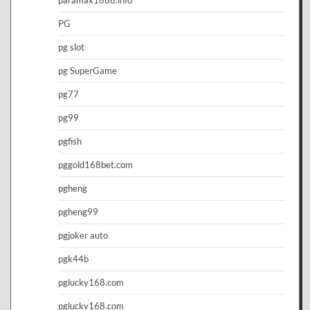
paramax1688.info
PG
pg slot
pg SuperGame
pg77
pg99
pgfish
pggold168bet.com
pgheng
pgheng99
pgjoker auto
pgk44b
pglucky168.com
pglucky168.com