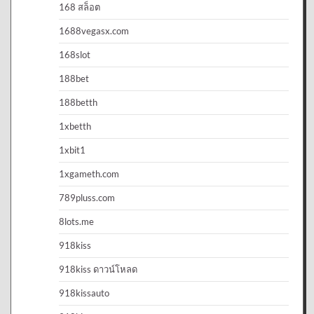
168 สล็อต
1688vegasx.com
168slot
188bet
188betth
1xbetth
1xbit1
1xgameth.com
789pluss.com
8lots.me
918kiss
918kiss ดาวน์โหลด
918kissauto