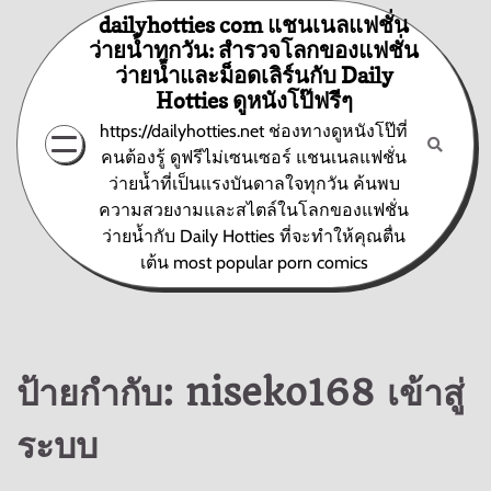
Skip
dailyhotties com แชนเนลแฟชั่น
to
ว่ายน้ำทุกวัน: สำรวจโลกของแฟชั่น
content
ว่ายน้ำและม็อดเลิร์นกับ Daily
Hotties ดูหนังโป๊ฟรีๆ
https://dailyhotties.net ช่องทางดูหนังโป๊ที่
คนต้องรู้ ดูฟรีไม่เซนเซอร์ แชนเนลแฟชั่น
ว่ายน้ำที่เป็นแรงบันดาลใจทุกวัน ค้นพบ
ความสวยงามและสไตล์ในโลกของแฟชั่น
ว่ายน้ำกับ Daily Hotties ที่จะทำให้คุณตื่น
เต้น most popular porn comics
ป้ายกำกับ:
niseko168 เข้าสู่
ระบบ