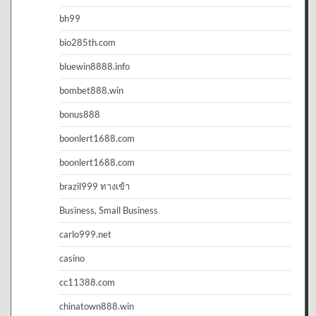
bh99
bio285th.com
bluewin8888.info
bombet888.win
bonus888
boonlert1688.com
boonlert1688.com
brazil999 ทางเข้า
Business, Small Business
carlo999.net
casino
cc11388.com
chinatown888.win