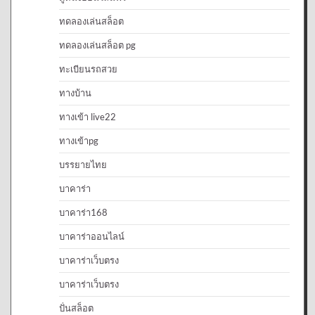
ทดลองเล่นสล็อต
ทดลองเล่นสล็อต pg
ทะเบียนรถสวย
ทางบ้าน
ทางเข้า live22
ทางเข้าpg
บรรยายไทย
บาคาร่า
บาคาร่า168
บาคาร่าออนไลน์
บาคาร่าเว็บตรง
บาคาร่าเว็บตรง
ปั่นสล็อต