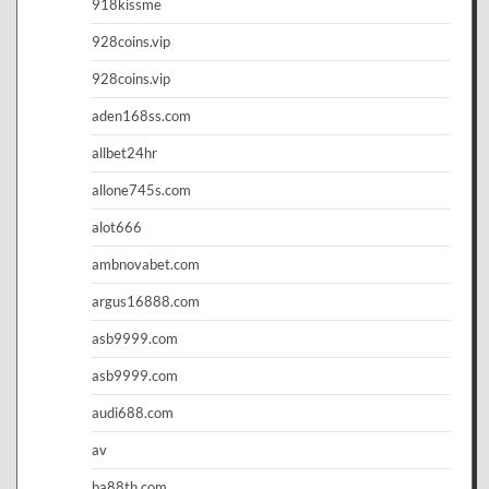
918kissme
928coins.vip
928coins.vip
aden168ss.com
allbet24hr
allone745s.com
alot666
ambnovabet.com
argus16888.com
asb9999.com
asb9999.com
audi688.com
av
ba88th.com