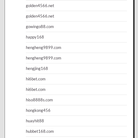
golden4566.net
golden4566.net
gowingo88.com
happy168
hengheng9899.com
hengheng9899.com
hengjing168
hi6bet.com
hi6bet.com
hiso8888s.com
hongkong456
huayhit88
hubbet168.com