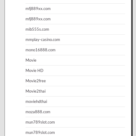
mfj889xx.com
mfj889xx.com
mib555s.com
mmplay-casino.com
mono16888.com
Movie
Movie HD
Movie2free
Movie2thai
moviehdthai
moza888.com
mun789slot.com
mun789slot.com