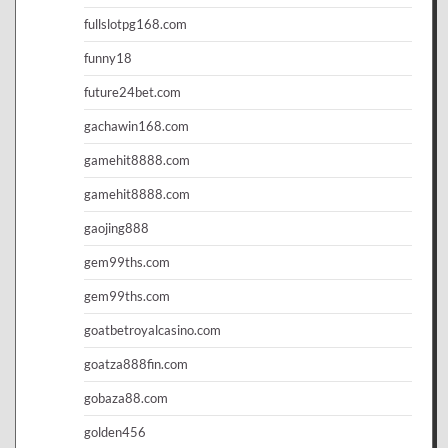
fullslotpg168.com
funny18
future24bet.com
gachawin168.com
gamehit8888.com
gamehit8888.com
gaojing888
gem99ths.com
gem99ths.com
goatbetroyalcasino.com
goatza888fin.com
gobaza88.com
golden456