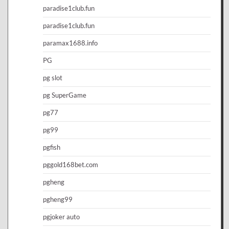
paradise1club.fun
paradise1club.fun
paramax1688.info
PG
pg slot
pg SuperGame
pg77
pg99
pgfish
pggold168bet.com
pgheng
pgheng99
pgjoker auto