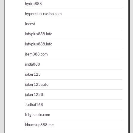
hydra888
hyperclub-casino.com
Incest
infyplus888.info
infyplus888.info
item388.com
jinda888
joker123
joker123auto
joker123th
Judhai168
k1gt-auto.com
khumsup888.me