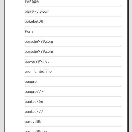
Pgสล็อต
play97vip.com
pokebet88
Porn
porsche999.com
porsche999.com
power999.net
premium66.info
punpro
punpro777
puntaek66
puntaek77
pussy888
pussy888fun