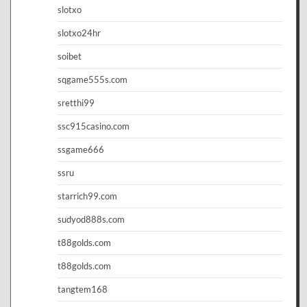
slotxo
slotxo24hr
soibet
sqgame555s.com
sretthi99
ssc915casino.com
ssgame666
ssru
starrich99.com
sudyod888s.com
t88golds.com
t88golds.com
tangtem168