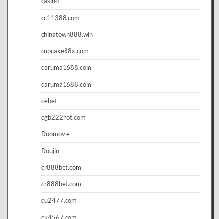
casino
cc11388.com
chinatown888.win
cupcake88x.com
daruma1688.com
daruma1688.com
debet
dgb222hot.com
Doomovie
Doujin
dr888bet.com
dr888bet.com
du2477.com
ek4567.com