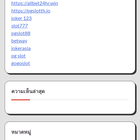
https://allbet24hr.win
https://pgslotth.io
joker 123
slot777
pgslot88
betway
jokerasia
pg slot
gogoslot
ความเห็นล่าสุด
หมวดหมู่