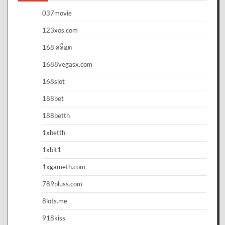
037movie
123xos.com
168 สล็อต
1688vegasx.com
168slot
188bet
188betth
1xbetth
1xbit1
1xgameth.com
789pluss.com
8lots.me
918kiss