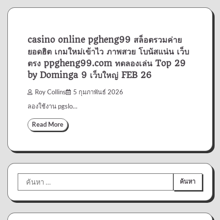
casino online pgheng99 สล็อตรวมค่าย
ยอดฮิต เกมใหม่เข้าไว ภาพสวย โบนัสแน่น เว็บ
ตรง ppgheng99.com ทดลองเล่น Top 29
by Dominga 9 เว็บใหญ่ FEB 26
Roy Collins
5 กุมภาพันธ์ 2026
ลองใช้งาน pgslo…
Read More
ค้นหา
สำหรับ: