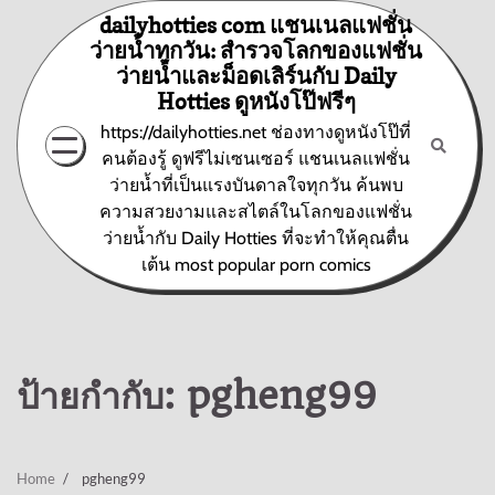
Skip
dailyhotties com แชนเนลแฟชั่น
to
ว่ายน้ำทุกวัน: สำรวจโลกของแฟชั่น
content
ว่ายน้ำและม็อดเลิร์นกับ Daily
Hotties ดูหนังโป๊ฟรีๆ
https://dailyhotties.net ช่องทางดูหนังโป๊ที่
คนต้องรู้ ดูฟรีไม่เซนเซอร์ แชนเนลแฟชั่น
ว่ายน้ำที่เป็นแรงบันดาลใจทุกวัน ค้นพบ
ความสวยงามและสไตล์ในโลกของแฟชั่น
ว่ายน้ำกับ Daily Hotties ที่จะทำให้คุณตื่น
เต้น most popular porn comics
ป้ายกำกับ:
pgheng99
Home
pgheng99