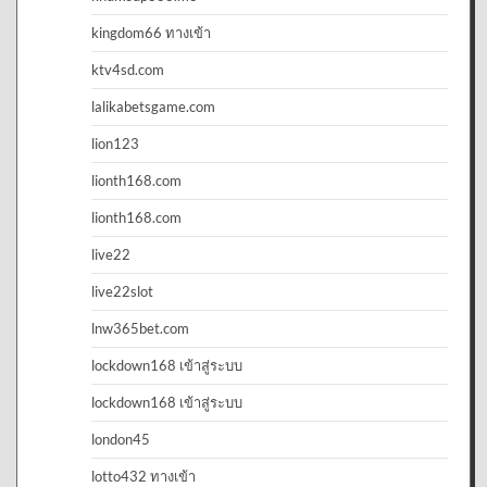
kingdom66 ทางเข้า
ktv4sd.com
lalikabetsgame.com
lion123
lionth168.com
lionth168.com
live22
live22slot
lnw365bet.com
lockdown168 เข้าสู่ระบบ
lockdown168 เข้าสู่ระบบ
london45
lotto432 ทางเข้า