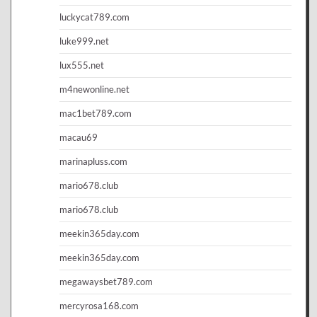
luckycat789.com
luke999.net
lux555.net
m4newonline.net
mac1bet789.com
macau69
marinapluss.com
mario678.club
mario678.club
meekin365day.com
meekin365day.com
megawaysbet789.com
mercyrosa168.com