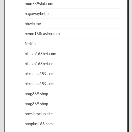
mun789slot.com
nagawaybet.com
nbwin.me
nemo168casino.com
Netflix
niseko168bet.com
niseko168bet.net
okcasino159.com
okcasino159.com
omg369.shop
omg369.shop
onesiamclub.site
onoplus168.com