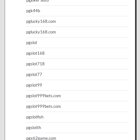
pgk44b
pglucky168.com
pglucky168.com
pgslot
pgslot168
pgslot718
pgslot77
pgslot99
pgslot999bets.com
pgslot999bets.com
pgslotfish
pgslotth
pgx62game.com