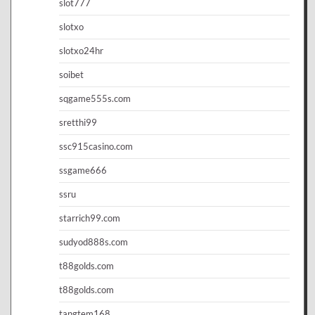
slot777
slotxo
slotxo24hr
soibet
sqgame555s.com
sretthi99
ssc915casino.com
ssgame666
ssru
starrich99.com
sudyod888s.com
t88golds.com
t88golds.com
tangtem168