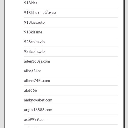
918kiss
918kiss ดาวน์โหลด
918kissauto
918kissme
928coins.vip
928coins.vip
aden168ss.com
allbet24hr
allone745s.com
alot666
ambnovabet.com
argus16888.com
asb9999.com