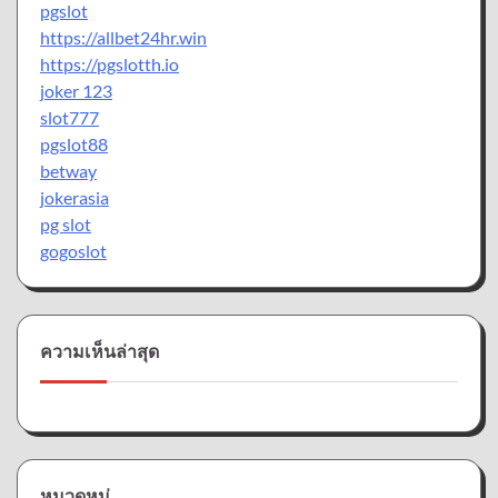
pgslot
https://allbet24hr.win
https://pgslotth.io
joker 123
slot777
pgslot88
betway
jokerasia
pg slot
gogoslot
ความเห็นล่าสุด
หมวดหมู่