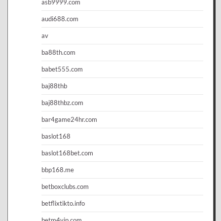
asb9999.com
audi688.com
av
ba88th.com
babet555.com
baj88thb
baj88thbz.com
bar4game24hr.com
baslot168
baslot168bet.com
bbp168.me
betboxclubs.com
betflixtikto.info
betm4vip.com