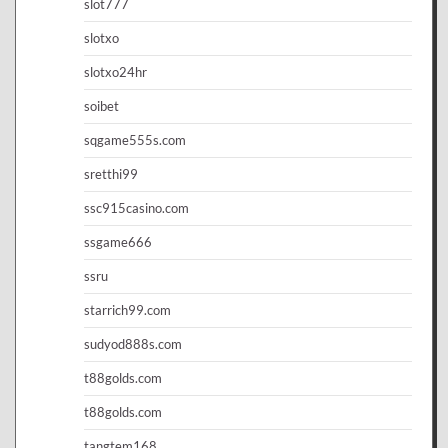
slot777
slotxo
slotxo24hr
soibet
sqgame555s.com
sretthi99
ssc915casino.com
ssgame666
ssru
starrich99.com
sudyod888s.com
t88golds.com
t88golds.com
tangtem168