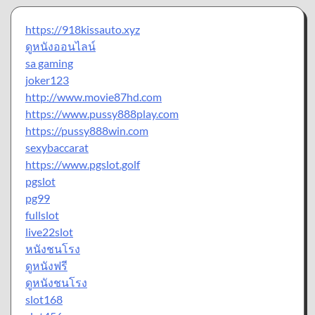
https://918kissauto.xyz
ดูหนังออนไลน์
sa gaming
joker123
http://www.movie87hd.com
https://www.pussy888play.com
https://pussy888win.com
sexybaccarat
https://www.pgslot.golf
pgslot
pg99
fullslot
live22slot
หนังชนโรง
ดูหนังฟรี
ดูหนังชนโรง
slot168