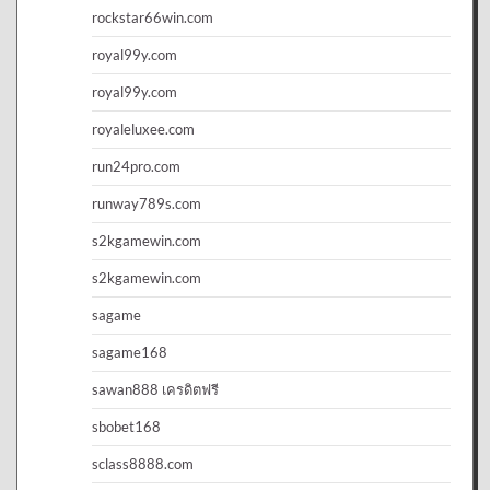
rockstar66win.com
royal99y.com
royal99y.com
royaleluxee.com
run24pro.com
runway789s.com
s2kgamewin.com
s2kgamewin.com
sagame
sagame168
sawan888 เครดิตฟรี
sbobet168
sclass8888.com