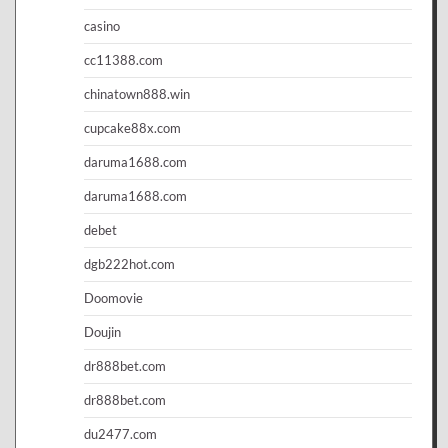
casino
cc11388.com
chinatown888.win
cupcake88x.com
daruma1688.com
daruma1688.com
debet
dgb222hot.com
Doomovie
Doujin
dr888bet.com
dr888bet.com
du2477.com