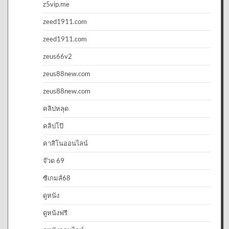
z5vip.me
zeed1911.com
zeed1911.com
zeus66v2
zeus88new.com
zeus88new.com
คลิปหลุด
คลิปโป๊
คาสิโนออนไลน์
จ๊วด 69
ซีเกมส์68
ดูหนัง
ดูหนังฟรี