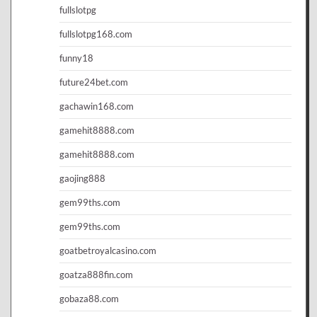
fullslotpg
fullslotpg168.com
funny18
future24bet.com
gachawin168.com
gamehit8888.com
gamehit8888.com
gaojing888
gem99ths.com
gem99ths.com
goatbetroyalcasino.com
goatza888fin.com
gobaza88.com