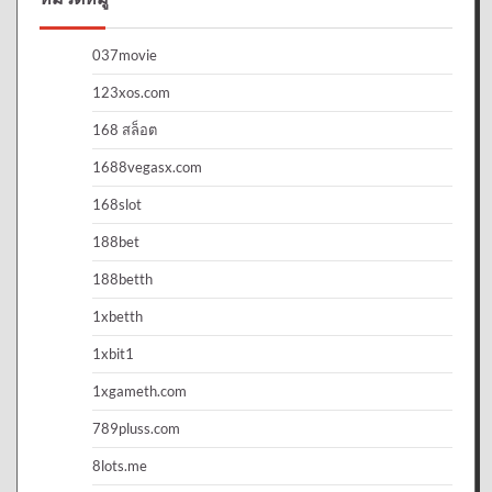
037movie
123xos.com
168 สล็อต
1688vegasx.com
168slot
188bet
188betth
1xbetth
1xbit1
1xgameth.com
789pluss.com
8lots.me