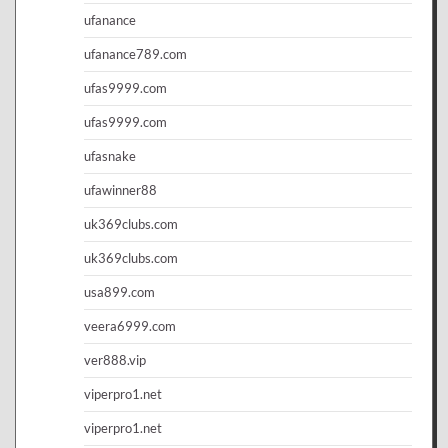
ufanance
ufanance789.com
ufas9999.com
ufas9999.com
ufasnake
ufawinner88
uk369clubs.com
uk369clubs.com
usa899.com
veera6999.com
ver888.vip
viperpro1.net
viperpro1.net