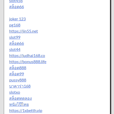
slot456
สล็อต66
joker 123
pg168
https://jin55.net
slot99
สล็อต66
slot44
https://judhai168.co
https://bonus888.life
สล็อต888
สล็อต99
pussy888
บาคาร่า168
slotxo
สล็อตทดลอง
หนังโป๊ไทย
https://1xbetth.vip