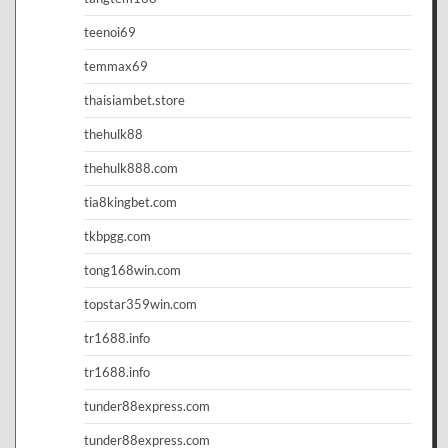
teenoi69
temmax69
thaisiambet.store
thehulk88
thehulk888.com
tia8kingbet.com
tkbpgg.com
tong168win.com
topstar359win.com
tr1688.info
tr1688.info
tunder88express.com
tunder88express.com