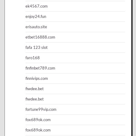
ek4567.com
enjoy24.fun
erisauto.site
etbet16888.com
fafa 123 slot
faro168
finfinbet789.com
finnivips.com
fiwdee.bet
fiwdee.bet
fortune99vip.com
fox689ok.com
fox689ok.com