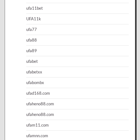
ufa11bet
UFA11k
ufa77
ufa88
ufa89
ufabet
ufabetxx
ufabombx
ufad168.com
ufaheno88.com
ufaheno88.com
ufam11.com
ufamnn.com