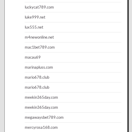
luckycat789.com
luke999.net
lux555.net
m4newonline.net
mac1bet789.com
macau69
marinapluss.com
mario678.club
mario678.club
meekin365day.com
meekin365day.com
megawaysbet789.com
mercyrosa168.com