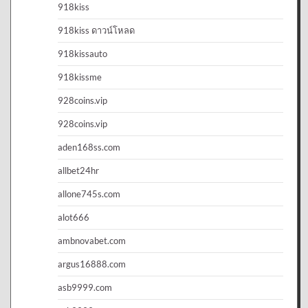
918kiss
918kiss ดาวน์โหลด
918kissauto
918kissme
928coins.vip
928coins.vip
aden168ss.com
allbet24hr
allone745s.com
alot666
ambnovabet.com
argus16888.com
asb9999.com