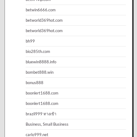
betwin6666.com
betworld369hot.com
betworld369hot.com
bh99
bio285th.com
bluewin8888.info
bombet888.win
bonus888
boonlert1688.com
boonlert1688.com
brazil999 ทางเข้า
Business, Small Business
carlo999.net