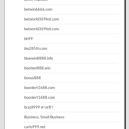
betwin6666.com
betworld369hot.com
betworld369hot.com
bh99
bio285th.com
bluewin8888.info
bombet888.win
bonus888
boonlert1688.com
boonlert1688.com
brazil999 ทางเข้า
Business, Small Business
carlo999.net