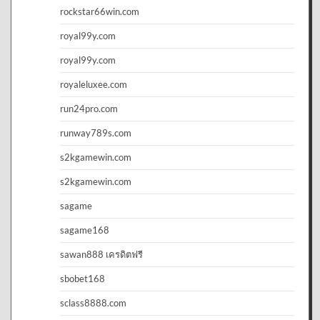
rockstar66win.com
royal99y.com
royal99y.com
royaleluxee.com
run24pro.com
runway789s.com
s2kgamewin.com
s2kgamewin.com
sagame
sagame168
sawan888 เครดิตฟรี
sbobet168
sclass8888.com