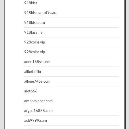
918kiss
918kiss ดาวน์โหลด
918kissauto
918kissme
928coins.vip
928coins.vip
aden168ss.com
allbet24hr
allone745s.com
alot666
ambnovabet.com
argus16888.com
asb9999.com