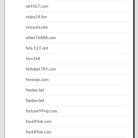
ek4567.com
enjoy24.fun
erisauto.site
etbet16888.com
fafa 123 slot
faro168
finfinbet789.com
finnivips.com
fiwdee.bet
fiwdee.bet
fortune99vip.com
fox689ok.com
fox689ok.com