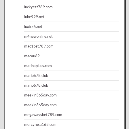
luckycat789.com
luke999.net
lux555.net
m4newonline.net
mac1bet789.com
macau69
marinapluss.com
mario678.club
mario678.club
meekin365day.com
meekin365day.com
megawaysbet789.com
mercyrosa168.com