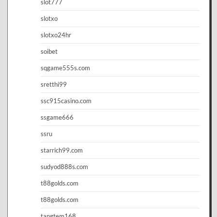
slot777
slotxo
slotxo24hr
soibet
sqgame555s.com
sretthi99
ssc915casino.com
ssgame666
ssru
starrich99.com
sudyod888s.com
t88golds.com
t88golds.com
tangtem168