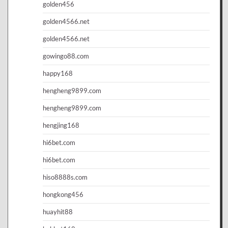
golden456
golden4566.net
golden4566.net
gowingo88.com
happy168
hengheng9899.com
hengheng9899.com
hengjing168
hi6bet.com
hi6bet.com
hiso8888s.com
hongkong456
huayhit88