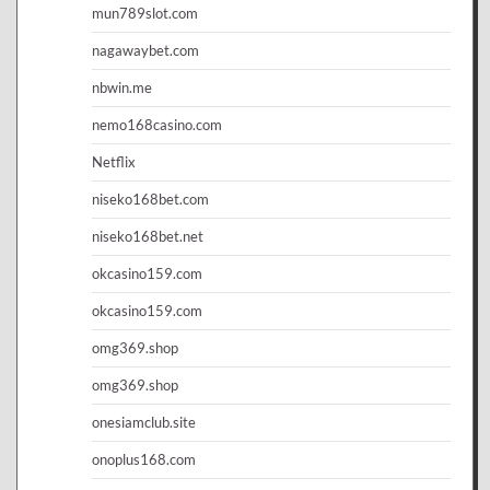
mun789slot.com
nagawaybet.com
nbwin.me
nemo168casino.com
Netflix
niseko168bet.com
niseko168bet.net
okcasino159.com
okcasino159.com
omg369.shop
omg369.shop
onesiamclub.site
onoplus168.com