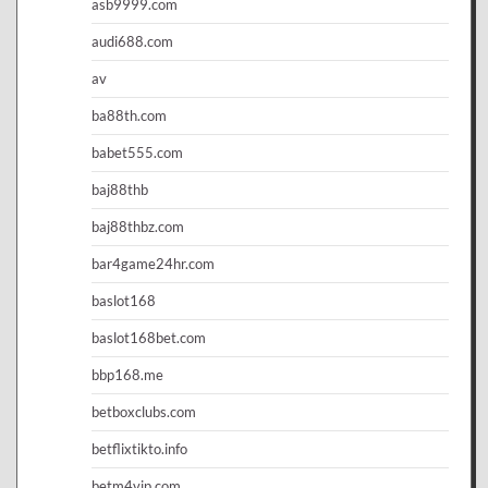
asb9999.com
audi688.com
av
ba88th.com
babet555.com
baj88thb
baj88thbz.com
bar4game24hr.com
baslot168
baslot168bet.com
bbp168.me
betboxclubs.com
betflixtikto.info
betm4vip.com