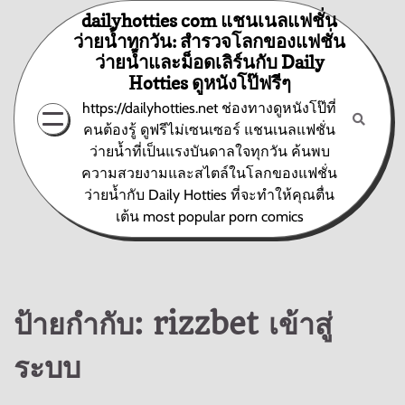
Skip
dailyhotties com แชนเนลแฟชั่น
to
ว่ายน้ำทุกวัน: สำรวจโลกของแฟชั่น
content
ว่ายน้ำและม็อดเลิร์นกับ Daily
Hotties ดูหนังโป๊ฟรีๆ
https://dailyhotties.net ช่องทางดูหนังโป๊ที่
คนต้องรู้ ดูฟรีไม่เซนเซอร์ แชนเนลแฟชั่น
ว่ายน้ำที่เป็นแรงบันดาลใจทุกวัน ค้นพบ
ความสวยงามและสไตล์ในโลกของแฟชั่น
ว่ายน้ำกับ Daily Hotties ที่จะทำให้คุณตื่น
เต้น most popular porn comics
ป้ายกำกับ:
rizzbet เข้าสู่
ระบบ