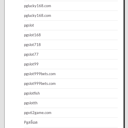
pglucky168.com
pglucky168.com
pgslot
pgslot168
pgslot718
pgslot77
pgslot99
pgslot999bets.com
pgslot999bets.com
pgslotfish
pgslotth
pgx62game.com
Pgสล็อต