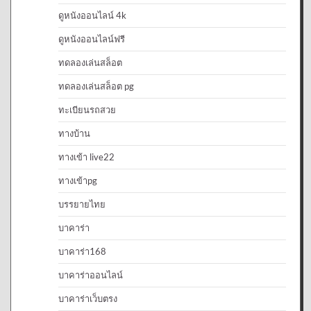
ดูหนังออนไลน์ 4k
ดูหนังออนไลน์ฟรี
ทดลองเล่นสล็อต
ทดลองเล่นสล็อต pg
ทะเบียนรถสวย
ทางบ้าน
ทางเข้า live22
ทางเข้าpg
บรรยายไทย
บาคาร่า
บาคาร่า168
บาคาร่าออนไลน์
บาคาร่าเว็บตรง