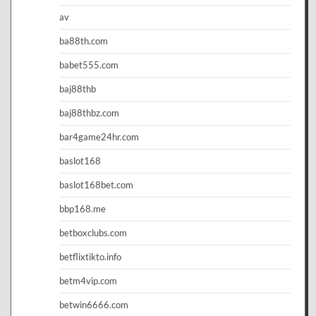
av
ba88th.com
babet555.com
baj88thb
baj88thbz.com
bar4game24hr.com
baslot168
baslot168bet.com
bbp168.me
betboxclubs.com
betflixtikto.info
betm4vip.com
betwin6666.com