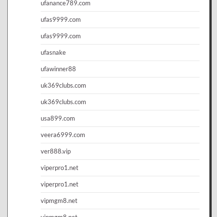
ufanance789.com
ufas9999.com
ufas9999.com
ufasnake
ufawinner88
uk369clubs.com
uk369clubs.com
usa899.com
veera6999.com
ver888.vip
viperpro1.net
viperpro1.net
vipmgm8.net
vipmgm8.net