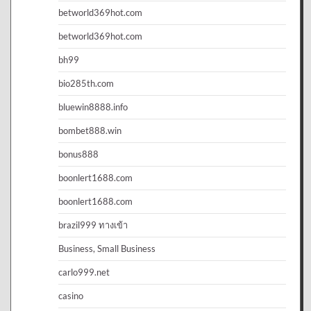
betworld369hot.com
betworld369hot.com
bh99
bio285th.com
bluewin8888.info
bombet888.win
bonus888
boonlert1688.com
boonlert1688.com
brazil999 ทางเข้า
Business, Small Business
carlo999.net
casino