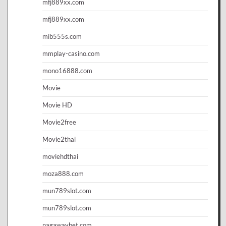
mfj889xx.com
mfj889xx.com
mib555s.com
mmplay-casino.com
mono16888.com
Movie
Movie HD
Movie2free
Movie2thai
moviehdthai
moza888.com
mun789slot.com
mun789slot.com
nagawaybet.com