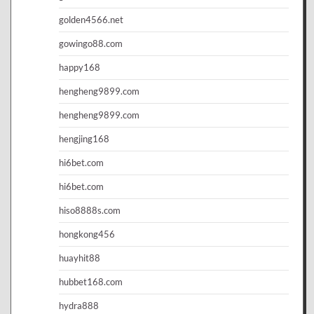
golden4566.net
gowingo88.com
happy168
hengheng9899.com
hengheng9899.com
hengjing168
hi6bet.com
hi6bet.com
hiso8888s.com
hongkong456
huayhit88
hubbet168.com
hydra888