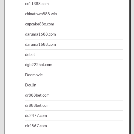
cc11388.com
chinatown888.win
cupcake88x.com
daruma1688.com
daruma1688.com
debet
dgb222hot.com
Doomovie
Doujin
dr888bet.com
dr888bet.com
du2477.com
ek4567.com