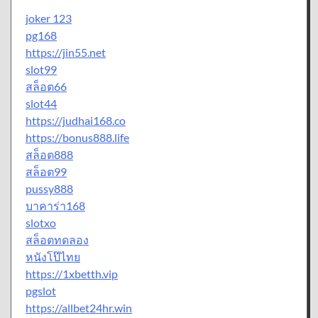
joker 123
pg168
https://jin55.net
slot99
สล็อต66
slot44
https://judhai168.co
https://bonus888.life
สล็อต888
สล็อต99
pussy888
บาคาร่า168
slotxo
สล็อตทดลอง
หนังโป๊ไทย
https://1xbetth.vip
pgslot
https://allbet24hr.win