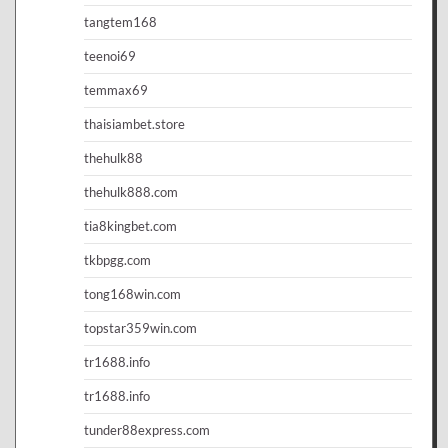
tangtem168
teenoi69
temmax69
thaisiambet.store
thehulk88
thehulk888.com
tia8kingbet.com
tkbpgg.com
tong168win.com
topstar359win.com
tr1688.info
tr1688.info
tunder88express.com