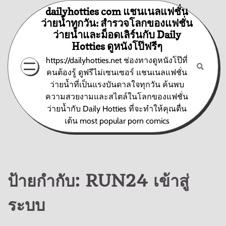
Skip
dailyhotties com แชนเนลแฟชั่น
to
ว่ายน้ำทุกวัน: สำรวจโลกของแฟชั่น
content
ว่ายน้ำและม็อดเลิร์นกับ Daily
Hotties ดูหนังโป๊ฟรีๆ
https://dailyhotties.net ช่องทางดูหนังโป๊ที่
คนต้องรู้ ดูฟรีไม่เซนเซอร์ แชนเนลแฟชั่น
ว่ายน้ำที่เป็นแรงบันดาลใจทุกวัน ค้นพบ
ความสวยงามและสไตล์ในโลกของแฟชั่น
ว่ายน้ำกับ Daily Hotties ที่จะทำให้คุณตื่น
เต้น most popular porn comics
ป้ายกำกับ:
RUN24 เข้าสู่
ระบบ