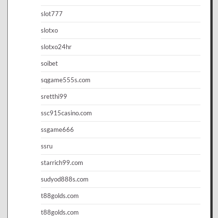
slot777
slotxo
slotxo24hr
soibet
sqgame555s.com
sretthi99
ssc915casino.com
ssgame666
ssru
starrich99.com
sudyod888s.com
t88golds.com
t88golds.com