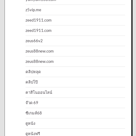
z5vip.me
zeed1911.com
zeed1911.com
zeus66v2
zeus88new.com
zeus88new.com
คลิปหลุด
คลิปโป๊
คาสิโนออนไลน์
จ๊วด 69
ซีเกมส์68
ดูหนัง
ดูหนังฟรี