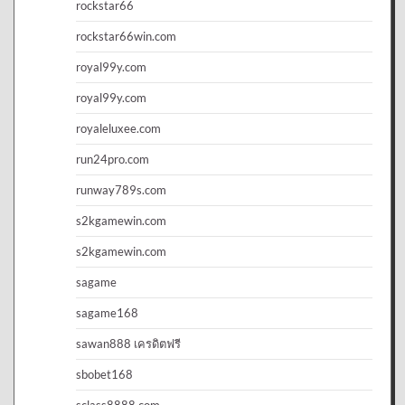
rockstar66
rockstar66win.com
royal99y.com
royal99y.com
royaleluxee.com
run24pro.com
runway789s.com
s2kgamewin.com
s2kgamewin.com
sagame
sagame168
sawan888 เครดิตฟรี
sbobet168
sclass8888.com