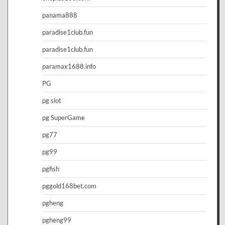
panama888
paradise1club.fun
paradise1club.fun
paramax1688.info
PG
pg slot
pg SuperGame
pg77
pg99
pgfish
pggold168bet.com
pgheng
pgheng99