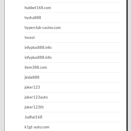
hubbet168.com
hydra888
hyperclub-casino.com
Incest
infyplus888.info
infyplus888.info
item388.com
jinda888
joker123
joker123auto
joker123th
Judhai168
k1gt-auto.com