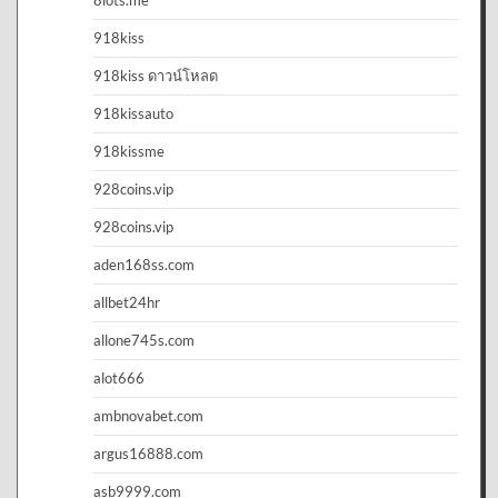
918kiss
918kiss ดาวน์โหลด
918kissauto
918kissme
928coins.vip
928coins.vip
aden168ss.com
allbet24hr
allone745s.com
alot666
ambnovabet.com
argus16888.com
asb9999.com