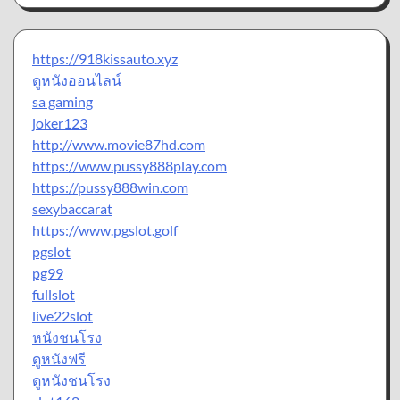
https://918kissauto.xyz
ดูหนังออนไลน์
sa gaming
joker123
http://www.movie87hd.com
https://www.pussy888play.com
https://pussy888win.com
sexybaccarat
https://www.pgslot.golf
pgslot
pg99
fullslot
live22slot
หนังชนโรง
ดูหนังฟรี
ดูหนังชนโรง