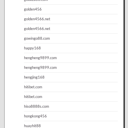
golden456
golden4566.net
golden4566.net
gowingo88.com
happy168
hengheng9899.com
hengheng9899.com
hengjing168
hi6bet.com
hi6bet.com
hiso8888s.com
hongkong456
huayhit88