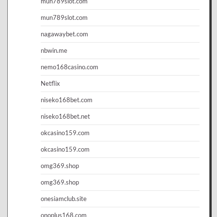
mun789slot.com
mun789slot.com
nagawaybet.com
nbwin.me
nemo168casino.com
Netflix
niseko168bet.com
niseko168bet.net
okcasino159.com
okcasino159.com
omg369.shop
omg369.shop
onesiamclub.site
onoplus168.com