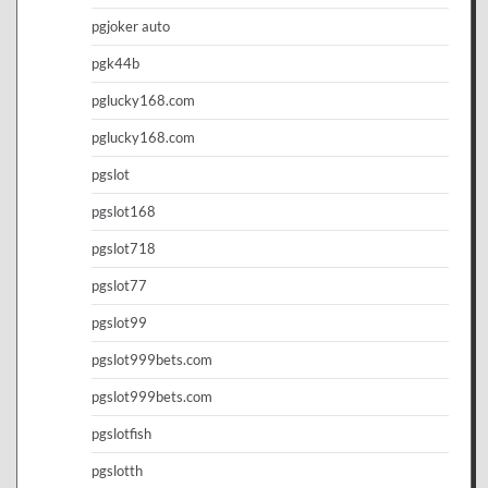
pgjoker auto
pgk44b
pglucky168.com
pglucky168.com
pgslot
pgslot168
pgslot718
pgslot77
pgslot99
pgslot999bets.com
pgslot999bets.com
pgslotfish
pgslotth