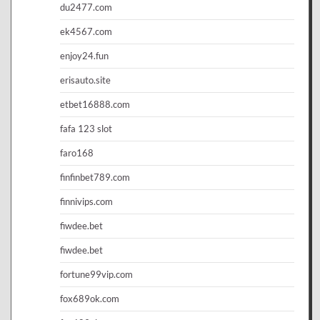
du2477.com
ek4567.com
enjoy24.fun
erisauto.site
etbet16888.com
fafa 123 slot
faro168
finfinbet789.com
finnivips.com
fiwdee.bet
fiwdee.bet
fortune99vip.com
fox689ok.com