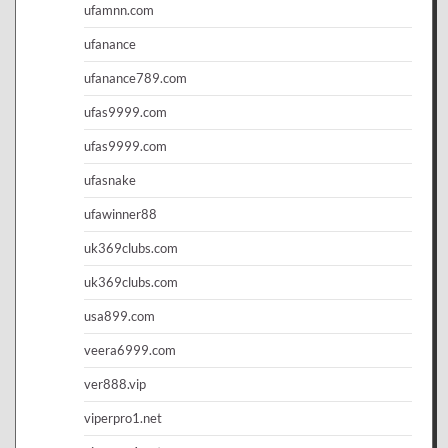
ufamnn.com
ufanance
ufanance789.com
ufas9999.com
ufas9999.com
ufasnake
ufawinner88
uk369clubs.com
uk369clubs.com
usa899.com
veera6999.com
ver888.vip
viperpro1.net