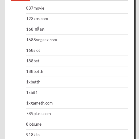
037movie
123xos.com
168 สล็อต
1688vegasx.com
168slot
188bet
188betth
1xbetth
1xbit1
1xgameth.com
789pluss.com
8lots.me
918kiss