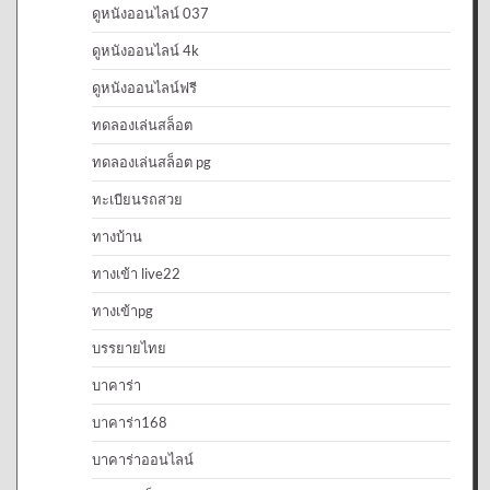
ดูหนังออนไลน์ 037
ดูหนังออนไลน์ 4k
ดูหนังออนไลน์ฟรี
ทดลองเล่นสล็อต
ทดลองเล่นสล็อต pg
ทะเบียนรถสวย
ทางบ้าน
ทางเข้า live22
ทางเข้าpg
บรรยายไทย
บาคาร่า
บาคาร่า168
บาคาร่าออนไลน์