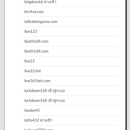
kingdom66 ทางเข้า
ktv4sd.com
lalikabetsgame.com
lion123
lionth168.com
lionth168.com
live22
live22slot
lnw365bet.com
lockdown168 เข้าสู่ระบบ
lockdown168 เข้าสู่ระบบ
london45
lotto432 ทางเข้า
luckycat789.com