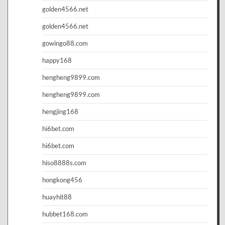
golden4566.net
golden4566.net
gowingo88.com
happy168
hengheng9899.com
hengheng9899.com
hengjing168
hi6bet.com
hi6bet.com
hiso8888s.com
hongkong456
huayhit88
hubbet168.com