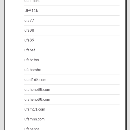
ufa11bet
UFA11k
ufa77
ufa88
ufa89
ufabet
ufabetxx
ufabombx
ufad168.com
ufaheno88.com
ufaheno88.com
ufam11.com
ufamnn.com
ufanance