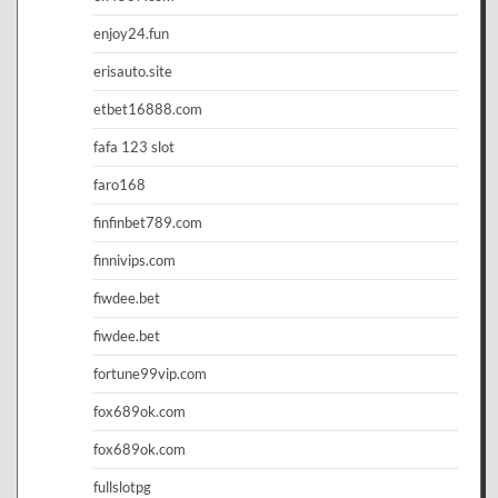
enjoy24.fun
erisauto.site
etbet16888.com
fafa 123 slot
faro168
finfinbet789.com
finnivips.com
fiwdee.bet
fiwdee.bet
fortune99vip.com
fox689ok.com
fox689ok.com
fullslotpg