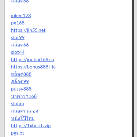
สล็อต66
joker 123
pg168
https://jin55.net
slot99
สล็อต66
slot44
https://judhai168.co
https://bonus888.life
สล็อต888
สล็อต99
pussy888
บาคาร่า168
slotxo
สล็อตทดลอง
หนังโป๊ไทย
https://1xbetth.vip
pgslot