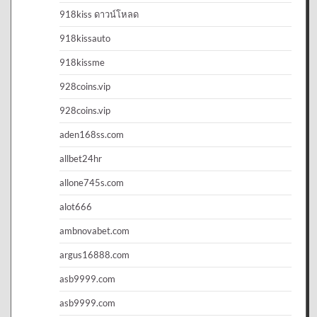
918kiss ดาวน์โหลด
918kissauto
918kissme
928coins.vip
928coins.vip
aden168ss.com
allbet24hr
allone745s.com
alot666
ambnovabet.com
argus16888.com
asb9999.com
asb9999.com