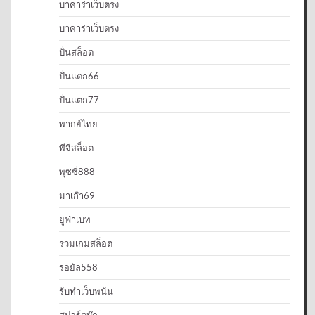
บาคาร่าเว็บตรง
บาคาร่าเว็บตรง
ปั่นสล็อต
ปั่นแตก66
ปั่นแตก77
พากย์ไทย
พีจีสล็อต
พุซซี่888
มาเก๊า69
ยูฟ่าเบท
รวมเกมสล็อต
รอยัล558
รับทำเว็บพนัน
สปอร์ตบุ๊ก