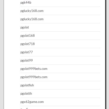
pgk44b
pglucky168.com
pglucky168.com
pgslot
pgslot168
pgslot718
pgslot77
pgslot99
pgslot999bets.com
pgslot999bets.com
pgslotfish
pgslotth
pgx62game.com