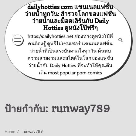
Skip
dailyhotties com แชนเนลแฟชั่น
to
ว่ายน้ำทุกวัน: สำรวจโลกของแฟชั่น
content
ว่ายน้ำและม็อดเลิร์นกับ Daily
Hotties ดูหนังโป๊ฟรีๆ
https://dailyhotties.net ช่องทางดูหนังโป๊ที่
คนต้องรู้ ดูฟรีไม่เซนเซอร์ แชนเนลแฟชั่น
ว่ายน้ำที่เป็นแรงบันดาลใจทุกวัน ค้นพบ
ความสวยงามและสไตล์ในโลกของแฟชั่น
ว่ายน้ำกับ Daily Hotties ที่จะทำให้คุณตื่น
เต้น most popular porn comics
ป้ายกำกับ:
runway789
Home
runway789