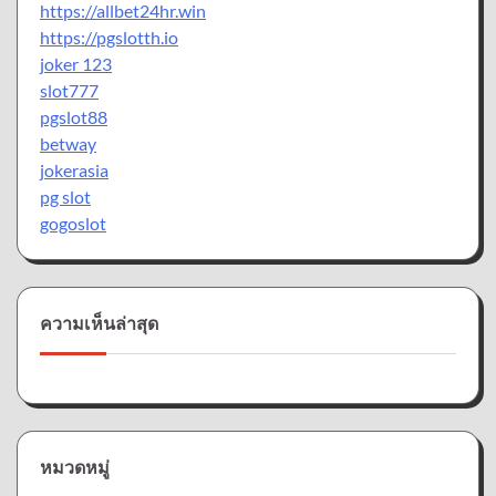
https://allbet24hr.win
https://pgslotth.io
joker 123
slot777
pgslot88
betway
jokerasia
pg slot
gogoslot
ความเห็นล่าสุด
หมวดหมู่