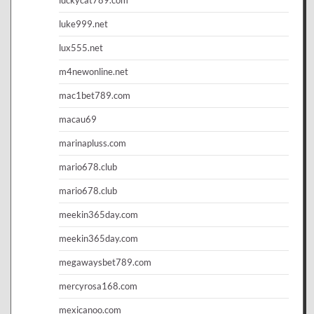
luke999.net
lux555.net
m4newonline.net
mac1bet789.com
macau69
marinapluss.com
mario678.club
mario678.club
meekin365day.com
meekin365day.com
megawaysbet789.com
mercyrosa168.com
mexicanoo.com