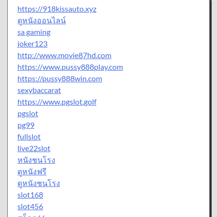
https://918kissauto.xyz
ดูหนังออนไลน์
sa gaming
joker123
http://www.movie87hd.com
https://www.pussy888play.com
https://pussy888win.com
sexybaccarat
https://www.pgslot.golf
pgslot
pg99
fullslot
live22slot
หนังชนโรง
ดูหนังฟรี
ดูหนังชนโรง
slot168
slot456