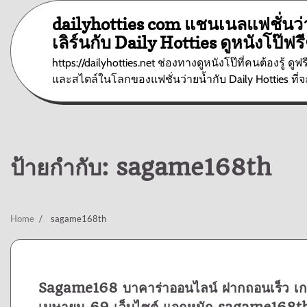
Skip
dailyhotties com แชนเนลแฟชั่นว่
to
เลิร์นกับ Daily Hotties ดูหนังโป๊ฟร
content
https://dailyhotties.net ช่องทางดูหนังโป๊ที่คนต้องรู
และสไตล์ในโลกของแฟชั่นว่ายน้ำกับ Daily Hotties ที่จ
ป้ายกำกับ:
sagame168th
Home
sagame168th
Sagame168 บาคาร่าออนไลน์ ฝากถอนเร็ว เกมลื
เมษายน 69 เว็บไซต์ แจกหนัก sagame168th.