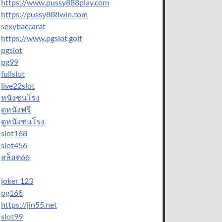
https://www.pussy888play.com
https://pussy888win.com
sexybaccarat
https://www.pgslot.golf
pgslot
pg99
fullslot
live22slot
หนังชนโรง
ดูหนังฟรี
ดูหนังชนโรง
slot168
slot456
สล็อต66
joker 123
pg168
https://jin55.net
slot99