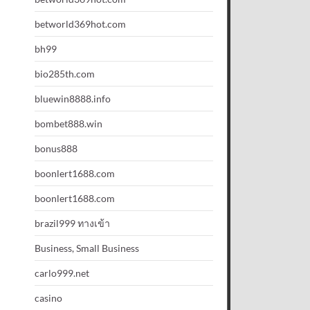
betworld369hot.com
bh99
bio285th.com
bluewin8888.info
bombet888.win
bonus888
boonlert1688.com
boonlert1688.com
brazil999 ทางเข้า
Business, Small Business
carlo999.net
casino