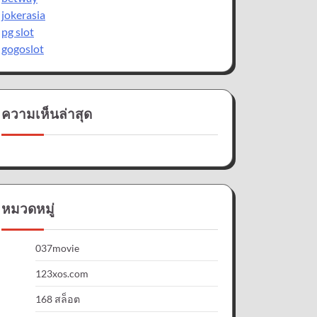
jokerasia
pg slot
gogoslot
ความเห็นล่าสุด
หมวดหมู่
037movie
123xos.com
168 สล็อต