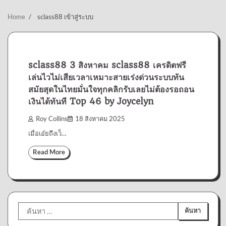
Home
sclass88 เข้าสู่ระบบ
sclass88 3 สิงหาคม sclass88 เครดิตฟรี
เล่นไวไม่เสียเวลาเหมาะสายเร่งด่วนระบบทัน
สมัยสุดในไทยมั่นใจทุกคลิกรับเลยไม่ต้องรอถอน
เงินได้ทันที Top 46 by Joycelyn
Roy Collins
18 สิงหาคม 2025
เมื่อเอ๋ยถึงเว็…
Read More
ค้นหา
สำหรับ: