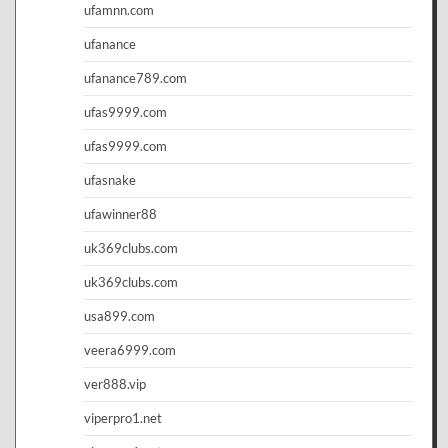
ufamnn.com
ufanance
ufanance789.com
ufas9999.com
ufas9999.com
ufasnake
ufawinner88
uk369clubs.com
uk369clubs.com
usa899.com
veera6999.com
ver888.vip
viperpro1.net