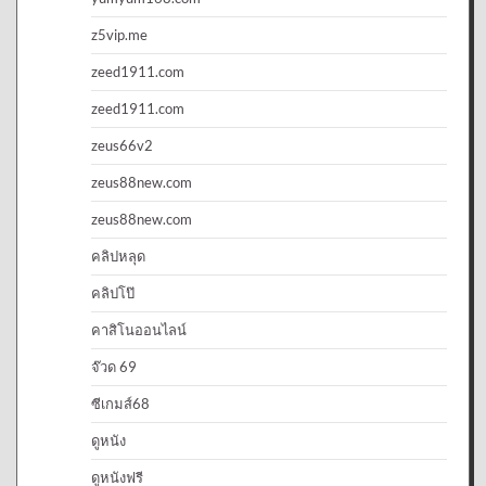
z5vip.me
zeed1911.com
zeed1911.com
zeus66v2
zeus88new.com
zeus88new.com
คลิปหลุด
คลิปโป๊
คาสิโนออนไลน์
จ๊วด 69
ซีเกมส์68
ดูหนัง
ดูหนังฟรี