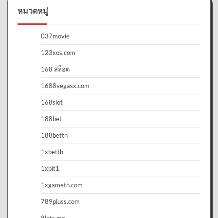
หมวดหมู่
037movie
123xos.com
168 สล็อต
1688vegasx.com
168slot
188bet
188betth
1xbetth
1xbit1
1xgameth.com
789pluss.com
8lots.me