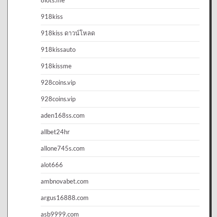
918kiss
918kiss ดาวน์โหลด
918kissauto
918kissme
928coins.vip
928coins.vip
aden168ss.com
allbet24hr
allone745s.com
alot666
ambnovabet.com
argus16888.com
asb9999.com