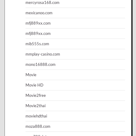
mercyrosa168.com
mexicanoo.com
mfj889xx.com
mfj889xx.com
mib555s.com
mmplay-casino.com
mono16888.com
Movie
Movie HD
Movie2free
Movie2thai
moviehdthai
moza888.com