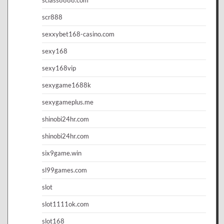
scr888
sexxybet168-casino.com
sexy168
sexy168vip
sexygame1688k
sexygameplus.me
shinobi24hr.com
shinobi24hr.com
six9game.win
sl99games.com
slot
slot1111ok.com
slot168