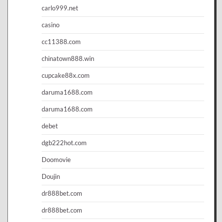
carlo999.net
casino
cc11388.com
chinatown888.win
cupcake88x.com
daruma1688.com
daruma1688.com
debet
dgb222hot.com
Doomovie
Doujin
dr888bet.com
dr888bet.com