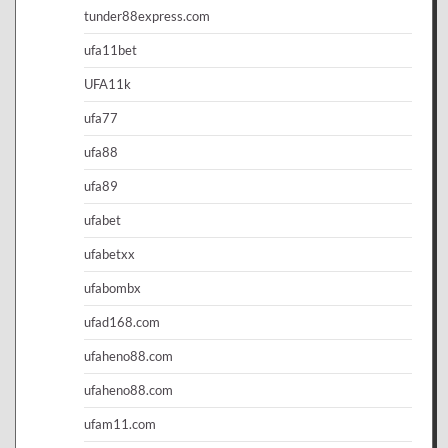
tunder88express.com
ufa11bet
UFA11k
ufa77
ufa88
ufa89
ufabet
ufabetxx
ufabombx
ufad168.com
ufaheno88.com
ufaheno88.com
ufam11.com