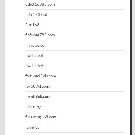
etbet16888.com
fafa 123 slot
faro168
finfinbet789.com
finnivips.com
fiwdee.bet
fiwdee.bet
fortune99vip.com
fox689ok.com
fox689ok.com
fullslotpg
fullslotpg168.com
funny18