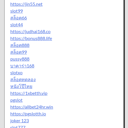
https://jin55.net
slot99
สล็อต66
slot44
https://judhai168.co
https://bonus888.life
สล็อต888
สล็อต99
pussy888
บาคาร่า168
slotxo
สล็อตทดลอง
หนังโป๊ไทย
https://1xbetth.vip
pgslot
https://allbet24hr.win
https://pgslotth.io
joker 123
slot777