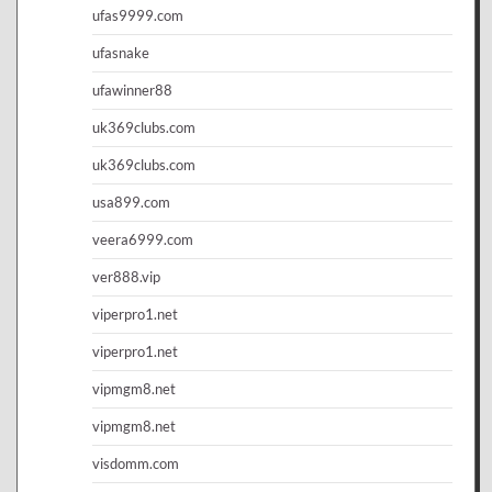
ufas9999.com
ufasnake
ufawinner88
uk369clubs.com
uk369clubs.com
usa899.com
veera6999.com
ver888.vip
viperpro1.net
viperpro1.net
vipmgm8.net
vipmgm8.net
visdomm.com