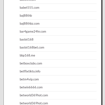
babet555.com
baj88thb
baj88thbz.com
bar4game24hr.com
baslot168
baslot168bet.com
bbp168.me
betboxclubs.com
betflixtikto.info
betm4vip.com
betwin6666.com
betworld369hot.com
betworld369hot.com