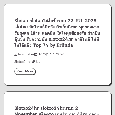
Slotxo slotxo24hrf.com 22 JUL 2026
slotxo บิลไหนก็มีหวัง ถ้าเว็บปังพอ ทุกยอดฝาก
รับสูงสุด 1ล้าน แอดมิน ใส่ใจทุกข้อสงสัย ฝากปุ๊บ
ลุ้นปั๊บ รับความมัน slotxo24hr คาสิโนดี ไม่มี
ไม่ได้แล้ว Top 74 by Erlinda
Roy Collins
16 มิถุนายน 2026
Slotxo24hr ฟรีโ…
Read More
Slotxo24hr slotxo24hr.run 2
November สล็อตxo เกมฮิต ถอนถี่ที่สุด กล่อง