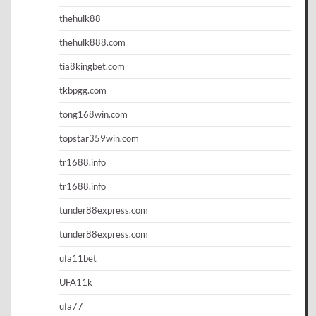
thehulk88
thehulk888.com
tia8kingbet.com
tkbpgg.com
tong168win.com
topstar359win.com
tr1688.info
tr1688.info
tunder88express.com
tunder88express.com
ufa11bet
UFA11k
ufa77