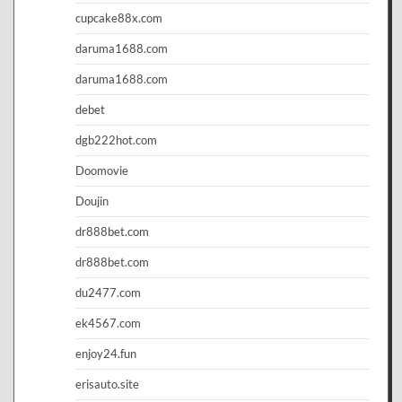
cupcake88x.com
daruma1688.com
daruma1688.com
debet
dgb222hot.com
Doomovie
Doujin
dr888bet.com
dr888bet.com
du2477.com
ek4567.com
enjoy24.fun
erisauto.site