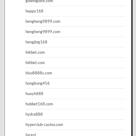
gowingo88.com
happy168
hengheng9899.com
hengheng9899.com
hengjing168
hi6bet.com
hi6bet.com
hiso8888s.com
hongkong456
huayhit88
hubbet168.com
hydra888
hyperclub-casino.com
Incest