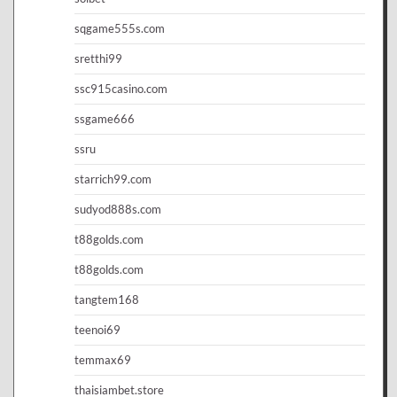
sqgame555s.com
sretthi99
ssc915casino.com
ssgame666
ssru
starrich99.com
sudyod888s.com
t88golds.com
t88golds.com
tangtem168
teenoi69
temmax69
thaisiambet.store