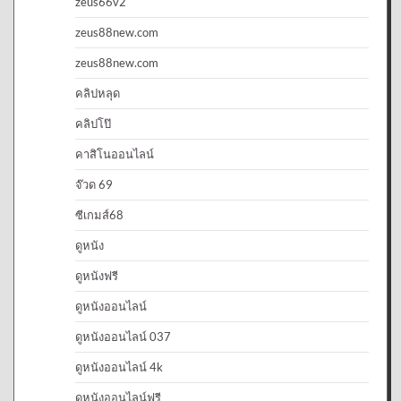
zeus66v2
zeus88new.com
zeus88new.com
คลิปหลุด
คลิปโป๊
คาสิโนออนไลน์
จ๊วด 69
ซีเกมส์68
ดูหนัง
ดูหนังฟรี
ดูหนังออนไลน์
ดูหนังออนไลน์ 037
ดูหนังออนไลน์ 4k
ดูหนังออนไลน์ฟรี