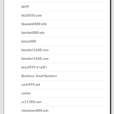
bh99
bio285th.com
bluewin8888.info
bombet888.win
bonus888
boonlert1688.com
boonlert1688.com
brazil999 ทางเข้า
Business, Small Business
carlo999.net
casino
cc11388.com
chinatown888.win