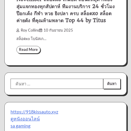
สุ่มแจกทองทุกสัปดาห์ ทีมงานบริการ 24 ชั่วโมง
ป๊อกเด้ง กีฬา หวย ยิงปลา ครบ สล็อตxo สล็อต
ค่ายดัง ที่คุณห้ามพลาด Top 44 by Titus
Roy Collins
10 กันยายน 2025
สล็อตxo โบนัสเก…
Read More
ค้นหา
สำหรับ:
https://918kissauto.xyz
ดูหนังออนไลน์
sa gaming