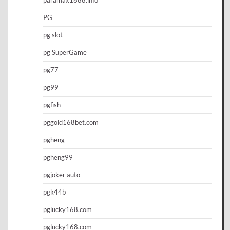
paramax1688.info
PG
pg slot
pg SuperGame
pg77
pg99
pgfish
pggold168bet.com
pgheng
pgheng99
pgjoker auto
pgk44b
pglucky168.com
pglucky168.com