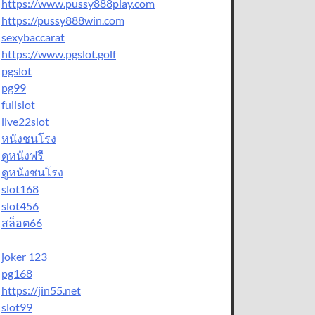
https://www.pussy888play.com
https://pussy888win.com
sexybaccarat
https://www.pgslot.golf
pgslot
pg99
fullslot
live22slot
หนังชนโรง
ดูหนังฟรี
ดูหนังชนโรง
slot168
slot456
สล็อต66
joker 123
pg168
https://jin55.net
slot99