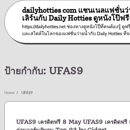
Skip
dailyhotties com แชนเนลแฟชั่นว่
to
เลิร์นกับ Daily Hotties ดูหนังโป๊ฟร
content
https://dailyhotties.net ช่องทางดูหนังโป๊ที่คนต้องรู
และสไตล์ในโลกของแฟชั่นว่ายน้ำกับ Daily Hotties ที่จ
ป้ายกำกับ:
UFAS9
Home
UFAS9
UFAS9 เครดิตฟรี 8 May UFAS9 เครดิตฟรี 
ก่อนวอร์มอัพจบ Top 93 by Gidget