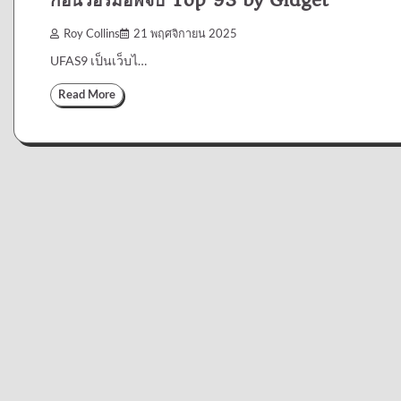
Roy Collins
21 พฤศจิกายน 2025
UFAS9 เป็นเว็บไ…
Read More