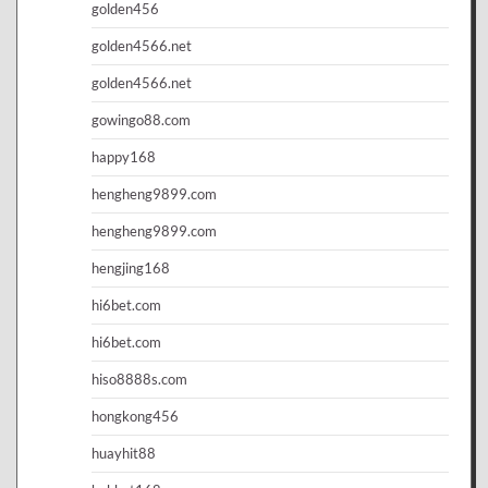
golden456
golden4566.net
golden4566.net
gowingo88.com
happy168
hengheng9899.com
hengheng9899.com
hengjing168
hi6bet.com
hi6bet.com
hiso8888s.com
hongkong456
huayhit88