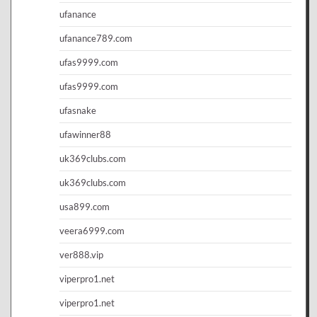
ufanance
ufanance789.com
ufas9999.com
ufas9999.com
ufasnake
ufawinner88
uk369clubs.com
uk369clubs.com
usa899.com
veera6999.com
ver888.vip
viperpro1.net
viperpro1.net