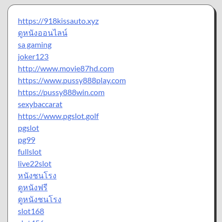
https://918kissauto.xyz
ดูหนังออนไลน์
sa gaming
joker123
http://www.movie87hd.com
https://www.pussy888play.com
https://pussy888win.com
sexybaccarat
https://www.pgslot.golf
pgslot
pg99
fullslot
live22slot
หนังชนโรง
ดูหนังฟรี
ดูหนังชนโรง
slot168