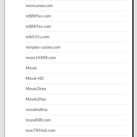
mexicanoo.com
mfj889xx.com
mfj889xx.com
mib555s.com
mmplay-casino.com
mono16888.com
Movie
Movie HD
Movie2free
Movie2thai
moviehdthai
moza888.com
mun789slot.com