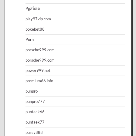
Pgสล็อต
play97vip.com
pokebet88
Porn
porsche999.com
porsche999.com
power999.net
premium66.info
punpro
punpro777
puntaek66
puntaek77
pussy888