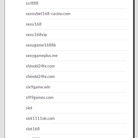
scr888
sexxybet168-casino.com
sexy168
sexy168vip
sexygame1688k
sexygameplus.me
shinobi24hr.com
shinobi24hr.com
six9game.win
sl99games.com
slot
slot1111ok.com
slot168