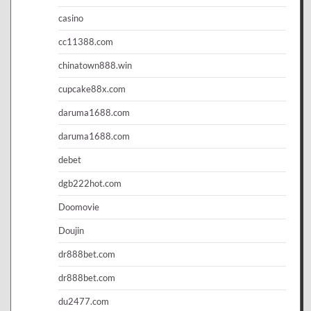
casino
cc11388.com
chinatown888.win
cupcake88x.com
daruma1688.com
daruma1688.com
debet
dgb222hot.com
Doomovie
Doujin
dr888bet.com
dr888bet.com
du2477.com