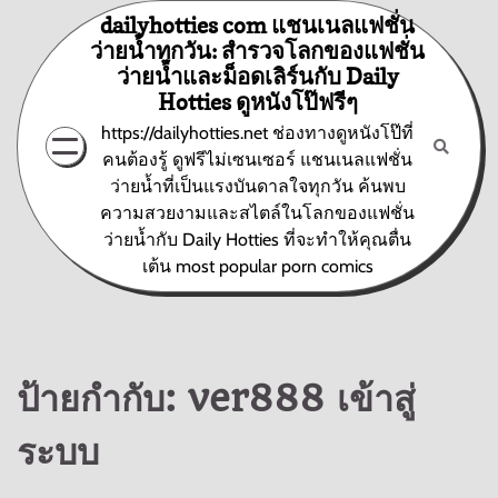
Skip
dailyhotties com แชนเนลแฟชั่น
to
ว่ายน้ำทุกวัน: สำรวจโลกของแฟชั่น
content
ว่ายน้ำและม็อดเลิร์นกับ Daily
Hotties ดูหนังโป๊ฟรีๆ
https://dailyhotties.net ช่องทางดูหนังโป๊ที่
คนต้องรู้ ดูฟรีไม่เซนเซอร์ แชนเนลแฟชั่น
ว่ายน้ำที่เป็นแรงบันดาลใจทุกวัน ค้นพบ
ความสวยงามและสไตล์ในโลกของแฟชั่น
ว่ายน้ำกับ Daily Hotties ที่จะทำให้คุณตื่น
เต้น most popular porn comics
ป้ายกำกับ:
ver888 เข้าสู่
ระบบ