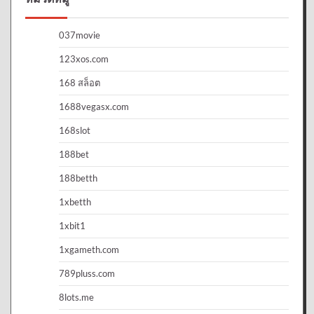
037movie
123xos.com
168 สล็อต
1688vegasx.com
168slot
188bet
188betth
1xbetth
1xbit1
1xgameth.com
789pluss.com
8lots.me