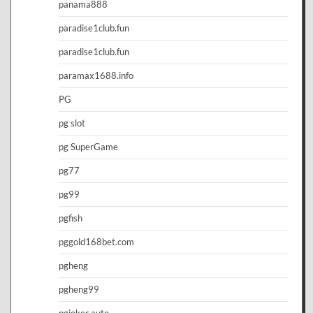
panama888
paradise1club.fun
paradise1club.fun
paramax1688.info
PG
pg slot
pg SuperGame
pg77
pg99
pgfish
pggold168bet.com
pgheng
pgheng99
pgjoker auto