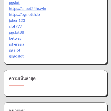
pgslot
https://allbet24hr.win
https://pgslotth.io
joker 123
slot777
pgslot88
betway
jokerasia
pg slot
gogoslot
ความเห็นล่าสุด
หมวดหมู่