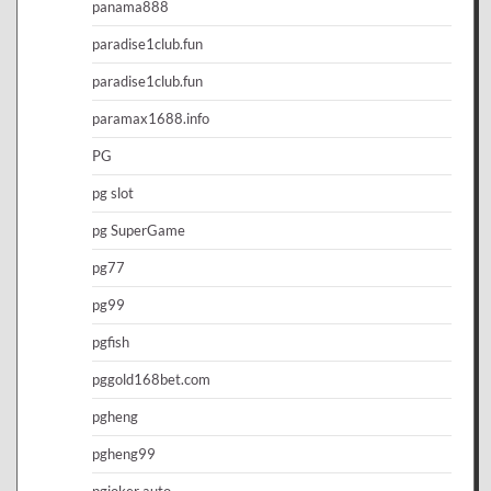
panama888
paradise1club.fun
paradise1club.fun
paramax1688.info
PG
pg slot
pg SuperGame
pg77
pg99
pgfish
pggold168bet.com
pgheng
pgheng99
pgjoker auto