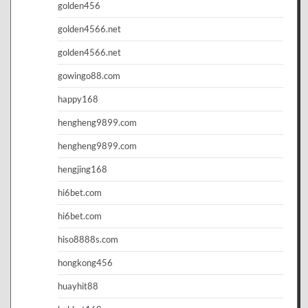
golden456
golden4566.net
golden4566.net
gowingo88.com
happy168
hengheng9899.com
hengheng9899.com
hengjing168
hi6bet.com
hi6bet.com
hiso8888s.com
hongkong456
huayhit88