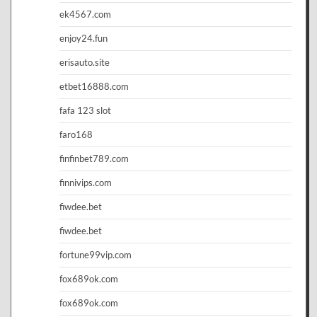
ek4567.com
enjoy24.fun
erisauto.site
etbet16888.com
fafa 123 slot
faro168
finfinbet789.com
finnivips.com
fiwdee.bet
fiwdee.bet
fortune99vip.com
fox689ok.com
fox689ok.com