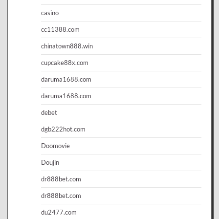
casino
cc11388.com
chinatown888.win
cupcake88x.com
daruma1688.com
daruma1688.com
debet
dgb222hot.com
Doomovie
Doujin
dr888bet.com
dr888bet.com
du2477.com