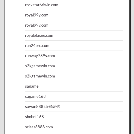
rockstar66win.com
royal99y.com
royal99y.com
royaleluxee.com
run24pro.com
runway789s.com
s2kgamewin.com
s2kgamewin.com
sagame
sagame168
sawan888 เครดิตฟรี
sbobet168
sclass8888.com