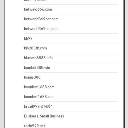
betwin6666.com
betworld369hot.com
betworld369hot.com
bh99
bio285th.com
bluewin8888.info
bombet888.win
bonus888
boonlert1688.com
boonlert1688.com
brazil999 ทางเข้า
Business, Small Business
carlo999.net