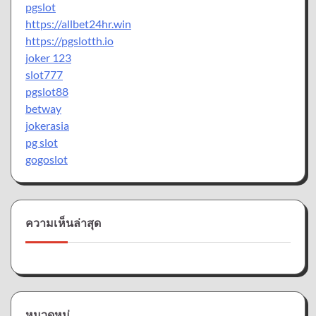
pgslot
https://allbet24hr.win
https://pgslotth.io
joker 123
slot777
pgslot88
betway
jokerasia
pg slot
gogoslot
ความเห็นล่าสุด
หมวดหมู่