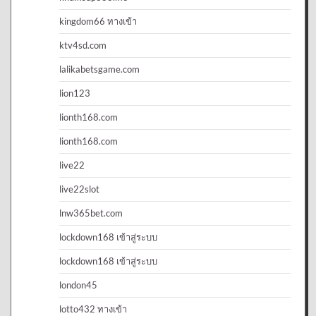
kingdom66 ทางเข้า
ktv4sd.com
lalikabetsgame.com
lion123
lionth168.com
lionth168.com
live22
live22slot
lnw365bet.com
lockdown168 เข้าสู่ระบบ
lockdown168 เข้าสู่ระบบ
london45
lotto432 ทางเข้า