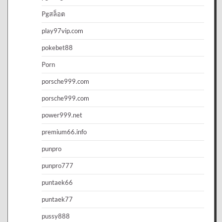
Pgสล็อต
play97vip.com
pokebet88
Porn
porsche999.com
porsche999.com
power999.net
premium66.info
punpro
punpro777
puntaek66
puntaek77
pussy888