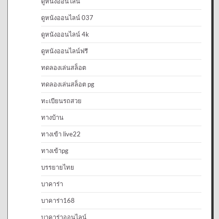
ดูหนังออนไลน์
ดูหนังออนไลน์ 037
ดูหนังออนไลน์ 4k
ดูหนังออนไลน์ฟรี
ทดลองเล่นสล็อต
ทดลองเล่นสล็อต pg
ทะเบียนรถสวย
ทางบ้าน
ทางเข้า live22
ทางเข้าpg
บรรยายไทย
บาคาร่า
บาคาร่า168
บาคาร่าออนไลน์