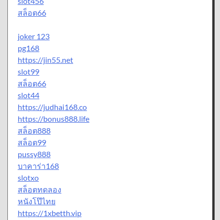
slot456
สล็อต66
joker 123
pg168
https://jin55.net
slot99
สล็อต66
slot44
https://judhai168.co
https://bonus888.life
สล็อต888
สล็อต99
pussy888
บาคาร่า168
slotxo
สล็อตทดลอง
หนังโป๊ไทย
https://1xbetth.vip