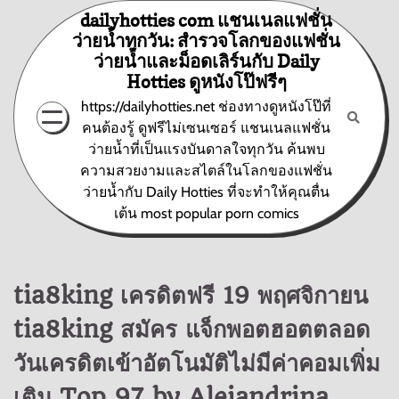
Skip
dailyhotties com แชนเนลแฟชั่น
to
ว่ายน้ำทุกวัน: สำรวจโลกของแฟชั่น
content
ว่ายน้ำและม็อดเลิร์นกับ Daily
Hotties ดูหนังโป๊ฟรีๆ
https://dailyhotties.net ช่องทางดูหนังโป๊ที่
คนต้องรู้ ดูฟรีไม่เซนเซอร์ แชนเนลแฟชั่น
ว่ายน้ำที่เป็นแรงบันดาลใจทุกวัน ค้นพบ
ความสวยงามและสไตล์ในโลกของแฟชั่น
ว่ายน้ำกับ Daily Hotties ที่จะทำให้คุณตื่น
เต้น most popular porn comics
tia8king เครดิตฟรี 19 พฤศจิกายน
tia8king สมัคร แจ็กพอตฮอตตลอด
วันเครดิตเข้าอัตโนมัติไม่มีค่าคอมเพิ่ม
เติม Top 97 by Alejandrina