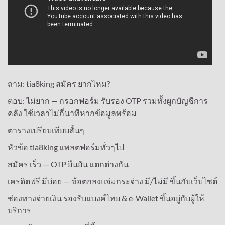
ถาม: tia8king สมัคร ยากไหม?
ตอบ: ไม่ยาก — กรอกฟอร์ม รับรอง OTP รวมทั้งผูกบัญชีการ
คลัง ใช้เวลาไม่กี่นาทีหากข้อมูลพร้อม
ตารางเปรียบเทียบสั้นๆ
หัวข้อ tia8king แพลตฟอร์มทั่วๆไป
สมัคร เร็ว — OTP ยืนยัน แตกต่างกัน
เครดิตฟรี มีบ่อย — ข้อตกลงแจ่มกระจ่าง มี/ไม่มี ขึ้นกับเว็บไซต์
ช่องทางจ่ายเงิน รองรับแบงค์ไทย & e-Wallet ขึ้นอยู่กับผู้ให้
บริการ