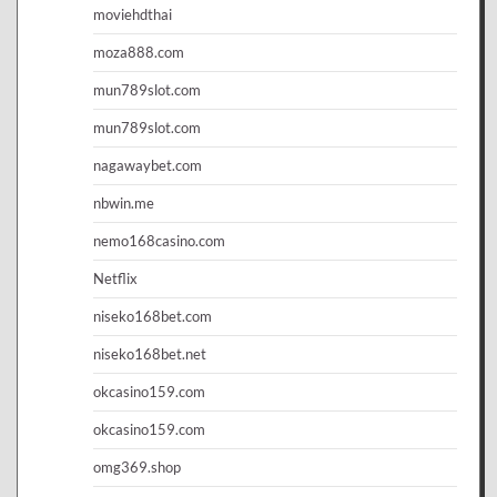
moviehdthai
moza888.com
mun789slot.com
mun789slot.com
nagawaybet.com
nbwin.me
nemo168casino.com
Netflix
niseko168bet.com
niseko168bet.net
okcasino159.com
okcasino159.com
omg369.shop