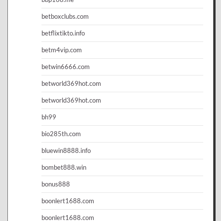
betboxclubs.com
betflixtikto.info
betm4vip.com
betwin6666.com
betworld369hot.com
betworld369hot.com
bh99
bio285th.com
bluewin8888.info
bombet888.win
bonus888
boonlert1688.com
boonlert1688.com