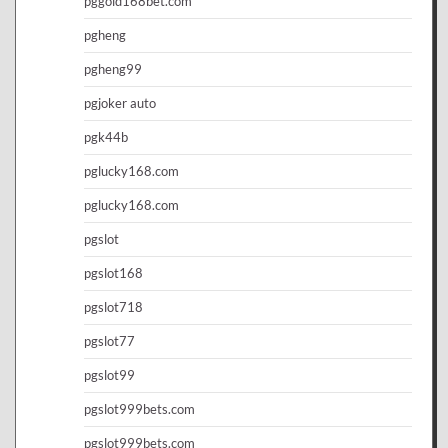
pggold168bet.com
pgheng
pgheng99
pgjoker auto
pgk44b
pglucky168.com
pglucky168.com
pgslot
pgslot168
pgslot718
pgslot77
pgslot99
pgslot999bets.com
pgslot999bets.com