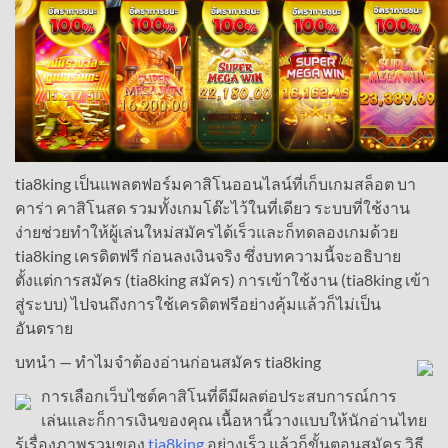
tia8king เป็นแพลตฟอร์มคาสิโนออนไลน์ที่เก็บเกมสล็อต บา
คาร่า คาสิโนสด รวมทั้งเกมโต๊ะไว้ในที่เดียว ระบบที่ใช้งาน
ง่ายช่วยทำให้ผู้เล่นใหม่สมัครได้เร็วและก็ทดลองเกมด้วย
tia8king เครดิตฟรี ก่อนลงเงินจริง ซึ่งบทความนี้จะอธิบาย
ตั้งแต่การสมัคร (tia8king สมัคร) การเข้าใช้งาน (tia8king เข้า
สู่ระบบ) ไปจนถึงการใช้เครดิตฟรีอย่างคุ้มแล้วก็ไม่เป็น
อันตราย
บทนำ — ทำไมจำต้องอ่านก่อนสมัคร tia8king
การเลือกเว็บไซต์คาสิโนที่ดีมีผลต่อประสบการณ์การ
เล่นและก็การเงินของคุณ เนื้อหานี้วางแบบให้นักอ่านไทย
รู้เรื่องภาพรวมของ
tia8king
อย่างเร็ว แล้วก็ขั้นตอนสมัคร วิธี