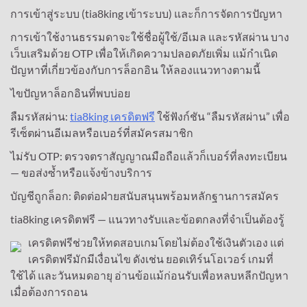
การเข้าสู่ระบบ (tia8king เข้าระบบ) และก็การจัดการปัญหา
การเข้าใช้งานธรรมดาจะใช้ชื่อผู้ใช้/อีเมล และรหัสผ่าน บาง
เว็บเสริมด้วย OTP เพื่อให้เกิดความปลอดภัยเพิ่ม แม้กำเนิด
ปัญหาที่เกี่ยวข้องกับการล็อกอิน ให้ลองแนวทางตามนี้
ไขปัญหาล็อกอินที่พบบ่อย
ลืมรหัสผ่าน:
tia8king เครดิตฟรี
ใช้ฟังก์ชัน “ลืมรหัสผ่าน” เพื่อ
รีเซ็ตผ่านอีเมลหรือเบอร์ที่สมัครสมาชิก
ไม่รับ OTP: ตรวจตราสัญญาณมือถือแล้วก็เบอร์ที่ลงทะเบียน
— ขอส่งซ้ำหรือแจ้งข้างบริการ
บัญชีถูกล็อก: ติดต่อฝ่ายสนับสนุนพร้อมหลักฐานการสมัคร
tia8king เครดิตฟรี — แนวทางรับและข้อตกลงที่จำเป็นต้องรู้
เครดิตฟรีช่วยให้ทดสอบเกมโดยไม่ต้องใช้เงินตัวเอง แต่
เครดิตฟรีมักมีเงื่อนไข ดังเช่น ยอดเทิร์นโอเวอร์ เกมที่
ใช้ได้ และวันหมดอายุ อ่านข้อแม้ก่อนรับเพื่อหลบหลีกปัญหา
เมื่อต้องการถอน