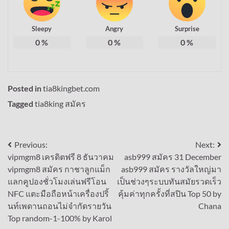
Sleepy
Angry
Surprise
0
%
0
%
0
%
Posted in
tia8kingbet.com
Tagged
tia8king สมัคร
แนะแนว
Previous:
Next:
vipmgm8 เครดิตฟรี 8 ธันวาคม
asb999 สมัคร 31 December
เรื่อง
vipmgm8 สมัคร กาชาลูกแม็ก
asb999 สมัคร รางวัลใหญ่มา
แลกคูปองชั่วโมงเล่นฟรีโอน
เป็นช่วงๆระบบทันสมัยรวดเร็ว
NFC แตะมือถือหน้าเครื่องปริ้
คุ้มค่าทุกครั้งที่สปิน Top 50 by
นท์เพดานถอนไม่จำกัดรายวัน
Chana
Top random-1-100% by Karol