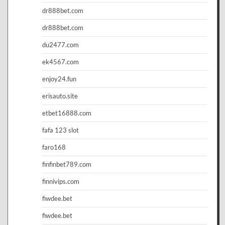
dr888bet.com
dr888bet.com
du2477.com
ek4567.com
enjoy24.fun
erisauto.site
etbet16888.com
fafa 123 slot
faro168
finfinbet789.com
finnivips.com
fiwdee.bet
fiwdee.bet