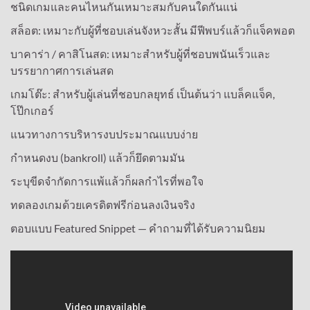
ชนิดเกมและคนไหนกันเหมาะสมกับคนใดกันแน่
สล็อต: เหมาะกับผู้ที่ชอบเล่นจังหวะสั้น มีฟีพบร์แล้วก็แจ็คพอต
บาคาร่า / คาสิโนสด: เหมาะสำหรับผู้ที่ชอบพนันเร็วและ
บรรยากาศการเล่นสด
เกมโต๊ะ: สำหรับผู้เล่นที่ชอบกลยุทธ์ เป็นต้นว่า แบล็คแจ็ค,
โป๊กเกอร์
แนวทางการบริหารงบประมาณแบบง่าย
กำหนดงบ (bankroll) แล้วก็ยึดตามมัน
ระบุขีดจำกัดการแพ้แล้วก็ผลกำไรที่พอใจ
ทดลองเกมด้วยเครดิตฟรีก่อนลงเงินจริง
ตอบแบบ Featured Snippet — คำถามที่ได้รับความนิยม