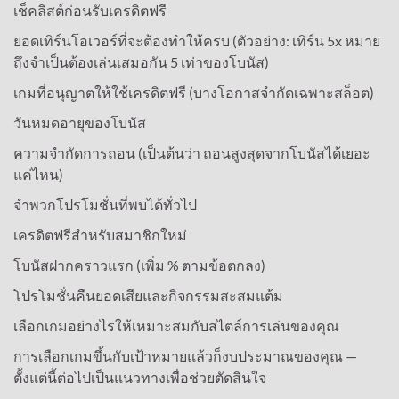
เช็คลิสต์ก่อนรับเครดิตฟรี
ยอดเทิร์นโอเวอร์ที่จะต้องทำให้ครบ (ตัวอย่าง: เทิร์น 5x หมาย
ถึงจำเป็นต้องเล่นเสมอกัน 5 เท่าของโบนัส)
เกมที่อนุญาตให้ใช้เครดิตฟรี (บางโอกาสจำกัดเฉพาะสล็อต)
วันหมดอายุของโบนัส
ความจำกัดการถอน (เป็นต้นว่า ถอนสูงสุดจากโบนัสได้เยอะ
แค่ไหน)
จำพวกโปรโมชั่นที่พบได้ทั่วไป
เครดิตฟรีสำหรับสมาชิกใหม่
โบนัสฝากคราวแรก (เพิ่ม % ตามข้อตกลง)
โปรโมชั่นคืนยอดเสียและกิจกรรมสะสมแต้ม
เลือกเกมอย่างไรให้เหมาะสมกับสไตล์การเล่นของคุณ
การเลือกเกมขึ้นกับเป้าหมายแล้วก็งบประมาณของคุณ —
ตั้งแต่นี้ต่อไปเป็นแนวทางเพื่อช่วยตัดสินใจ