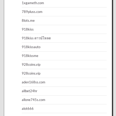
1xgameth.com
789pluss.com
8lots.me
918kiss
918kiss ดาวน์โหลด
918kissauto
918kissme
928coins.vip
928coins.vip
aden168ss.com
allbet24hr
allone745s.com
alot666