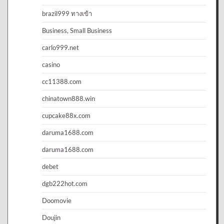
brazil999 ทางเข้า
Business, Small Business
carlo999.net
casino
cc11388.com
chinatown888.win
cupcake88x.com
daruma1688.com
daruma1688.com
debet
dgb222hot.com
Doomovie
Doujin