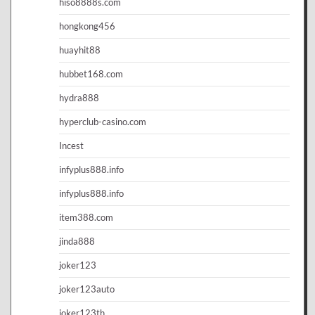
hiso8888s.com
hongkong456
huayhit88
hubbet168.com
hydra888
hyperclub-casino.com
Incest
infyplus888.info
infyplus888.info
item388.com
jinda888
joker123
joker123auto
joker123th