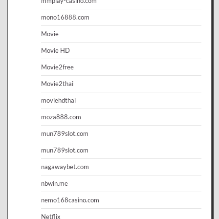
mmplay-casino.com
mono16888.com
Movie
Movie HD
Movie2free
Movie2thai
moviehdthai
moza888.com
mun789slot.com
mun789slot.com
nagawaybet.com
nbwin.me
nemo168casino.com
Netflix