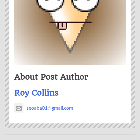
About Post Author
Roy Collins
seoaba01@gmail.com