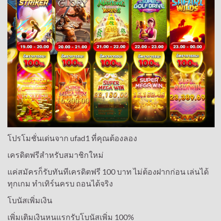
โปรโมชั่นเด่นจาก ufad1 ที่คุณต้องลอง
เครดิตฟรีสำหรับสมาชิกใหม่
แค่สมัครก็รับทันทีเครดิตฟรี 100 บาท ไม่ต้องฝากก่อน เล่นได้
ทุกเกม ทำเทิร์นครบ ถอนได้จริง
โบนัสเพิ่มเงิน
เพิ่มเติมเงินหนแรกรับโบนัสเพิ่ม 100%