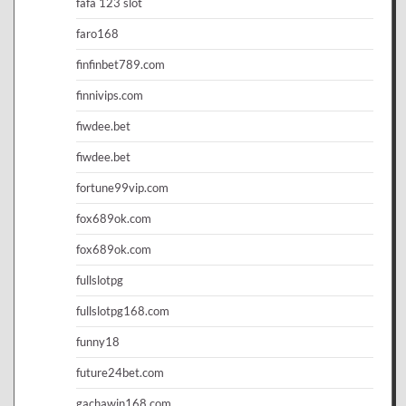
fafa 123 slot
faro168
finfinbet789.com
finnivips.com
fiwdee.bet
fiwdee.bet
fortune99vip.com
fox689ok.com
fox689ok.com
fullslotpg
fullslotpg168.com
funny18
future24bet.com
gachawin168.com