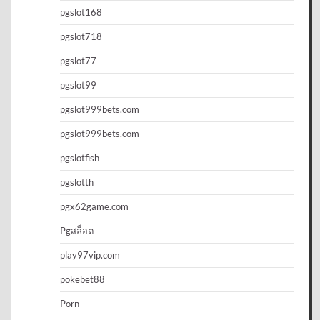
pgslot168
pgslot718
pgslot77
pgslot99
pgslot999bets.com
pgslot999bets.com
pgslotfish
pgslotth
pgx62game.com
Pgสล็อต
play97vip.com
pokebet88
Porn