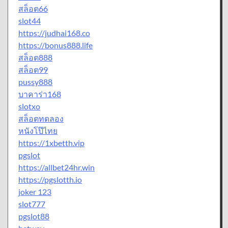
สล็อต66
slot44
https://judhai168.co
https://bonus888.life
สล็อต888
สล็อต99
pussy888
บาคาร่า168
slotxo
สล็อตทดลอง
หนังโป๊ไทย
https://1xbetth.vip
pgslot
https://allbet24hr.win
https://pgslotth.io
joker 123
slot777
pgslot88