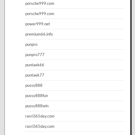
porsche999.com
porsche999.com
power999.net
premium66.info
punpro
punpro777
puntaek66
puntaek77
pussy888
pussy888fun
pussy888win
rasri365day.com
rasri365day.com