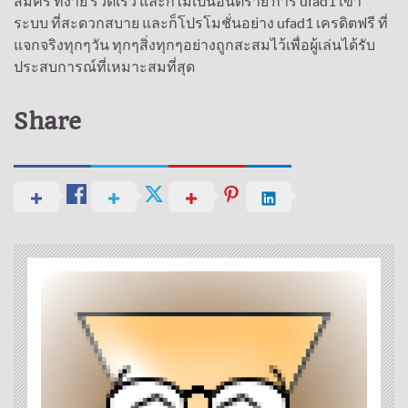
สมัคร ที่ง่าย รวดเร็ว และก็ไม่เป็นอันตราย การ ufad1 เข้า
ระบบ ที่สะดวกสบาย และก็โปรโมชั่นอย่าง ufad1 เครดิตฟรี ที่
แจกจริงทุกๆวัน ทุกๆสิ่งทุกๆอย่างถูกสะสมไว้เพื่อผู้เล่นได้รับ
ประสบการณ์ที่เหมาะสมที่สุด
Share