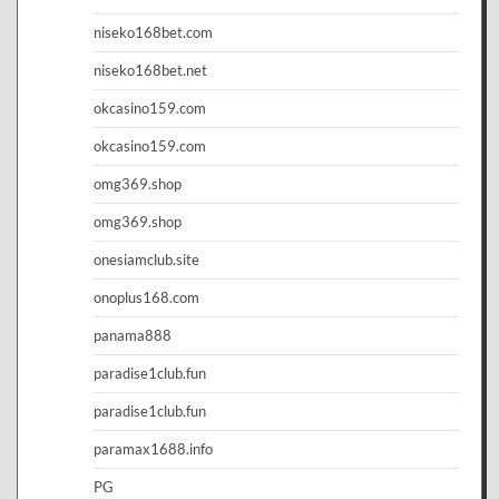
niseko168bet.com
niseko168bet.net
okcasino159.com
okcasino159.com
omg369.shop
omg369.shop
onesiamclub.site
onoplus168.com
panama888
paradise1club.fun
paradise1club.fun
paramax1688.info
PG