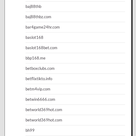
baj88thb
baj88thbz.com
bar4game24hr.com
baslot168
baslot168bet.com
bbp168.me
betboxclubs.com
betflixtikto.info
betm4vip.com
betwin6666.com
betworld369hot.com
betworld369hot.com
bh99