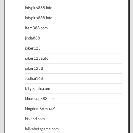
infyplus888.info
infyplus888.info
item388.com
jinda888
joker123
joker123auto
joker123th
Judhai168
k1gt-auto.com
khumsup888.me
kingdom66 ทางเข้า
ktv4sd.com
lalikabetsgame.com