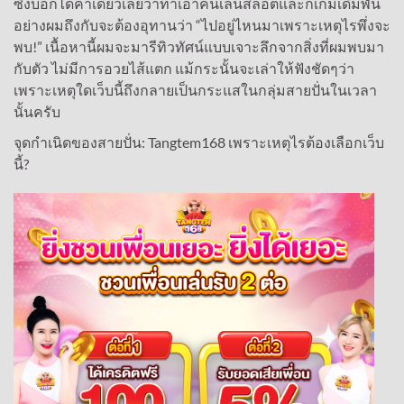
ซึ่งบอกได้คำเดียวเลยว่าทำเอาคนเล่นสล็อตและก็เกมเดิมพัน
อย่างผมถึงกับจะต้องอุทานว่า “ไปอยู่ไหนมาเพราะเหตุไรพึ่งจะ
พบ!” เนื้อหานี้ผมจะมารีทิวทัศน์แบบเจาะลึกจากสิ่งที่ผมพบมา
กับตัว ไม่มีการอวยไส้แตก แม้กระนั้นจะเล่าให้ฟังชัดๆว่า
เพราะเหตุใดเว็บนี้ถึงกลายเป็นกระแสในกลุ่มสายปั่นในเวลา
นั้นครับ
จุดกำเนิดของสายปั่น: Tangtem168 เพราะเหตุไรต้องเลือกเว็บ
นี้?