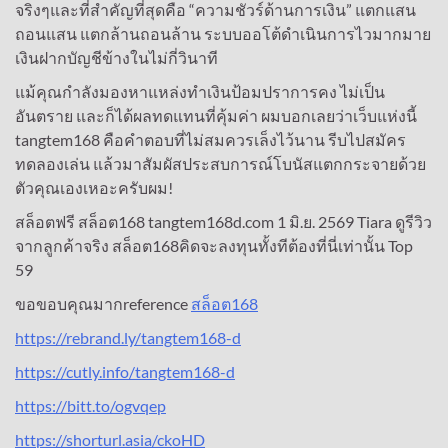
จริงๆและที่สำคัญที่สุดคือ “ความชัวร์ด้านการเงิน” แตกแสน
ถอนแสน แตกล้านถอนล้าน ระบบออโต้ดำเนินการไวมากมาย
เงินฝากบัญชีข้างในไม่กี่วินาที
แม้คุณกำลังมองหาแหล่งทำเงินป้อมปราการคง ไม่เป็น
อันตราย และก็ได้ผลทดแทนที่คุ้มค่า ผมบอกเลยว่าเว็บแห่งนี้
tangtem168 คือคำตอบที่ไม่สมควรเล็งไว้นาน รีบไปสมัคร
ทดลองเล่น แล้วมาสัมผัสประสบการณ์โบนัสแตกกระจายด้วย
ตัวคุณเองเหอะครับผม!
สล็อตฟรี สล็อต168 tangtem168d.com 1 มิ.ย. 2569 Tiara ดูรีวิว
จากลูกค้าจริง สล็อต168คิดจะลงทุนทั้งทีต้องที่นี่เท่านั้น Top
59
ขอขอบคุณมากreference
สล็อต168
https://rebrand.ly/tangtem168-d
https://cutly.info/tangtem168-d
https://bitt.to/ogvqep
https://shorturl.asia/ckoHD