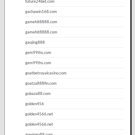
future24bet.com
gachawin168.com
gamehit8888.com
gamehit8888.com
gaojing888
gem99ths.com
gem99ths.com
goatbetroyalcasino.com
goatza888fin.com
gobaza88.com
golden456
golden4566.net
golden4566.net
gowingo88.com