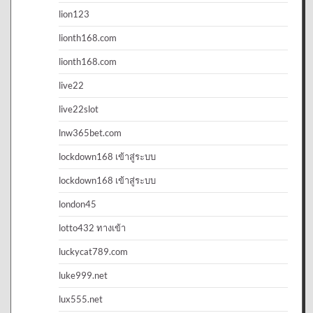
lion123
lionth168.com
lionth168.com
live22
live22slot
lnw365bet.com
lockdown168 เข้าสู่ระบบ
lockdown168 เข้าสู่ระบบ
london45
lotto432 ทางเข้า
luckycat789.com
luke999.net
lux555.net