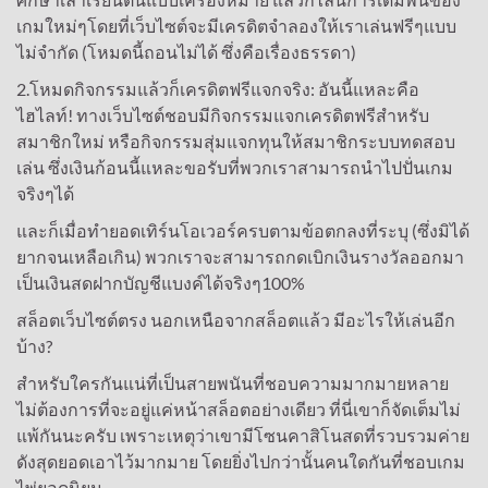
เกมใหม่ๆโดยที่เว็บไซต์จะมีเครดิตจำลองให้เราเล่นฟรีๆแบบ
ไม่จำกัด (โหมดนี้ถอนไม่ได้ ซึ่งคือเรื่องธรรดา)
2.โหมดกิจกรรมแล้วก็เครดิตฟรีแจกจริง: อันนี้แหละคือ
ไฮไลท์! ทางเว็บไซต์ชอบมีกิจกรรมแจกเครดิตฟรีสำหรับ
สมาชิกใหม่ หรือกิจกรรมสุ่มแจกทุนให้สมาชิกระบบทดสอบ
เล่น ซึ่งเงินก้อนนี้แหละขอรับที่พวกเราสามารถนำไปปั่นเกม
จริงๆได้
และก็เมื่อทำยอดเทิร์นโอเวอร์ครบตามข้อตกลงที่ระบุ (ซึ่งมิได้
ยากจนเหลือเกิน) พวกเราจะสามารถกดเบิกเงินรางวัลออกมา
เป็นเงินสดฝากบัญชีแบงค์ได้จริงๆ100%
สล็อตเว็บไซต์ตรง นอกเหนือจากสล็อตแล้ว มีอะไรให้เล่นอีก
บ้าง?
สำหรับใครกันแน่ที่เป็นสายพนันที่ชอบความมากมายหลาย
ไม่ต้องการที่จะอยู่แค่หน้าสล็อตอย่างเดียว ที่นี่เขาก็จัดเต็มไม่
แพ้กันนะครับ เพราะเหตุว่าเขามีโซนคาสิโนสดที่รวบรวมค่าย
ดังสุดยอดเอาไว้มากมาย โดยยิ่งไปกว่านั้นคนใดกันที่ชอบเกม
ไพ่ยอดนิยม