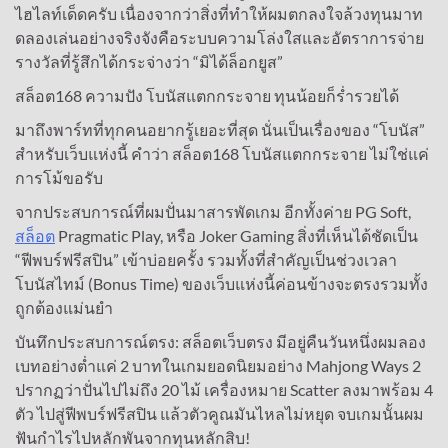
ไฮไลท์เด็ดครับ เนื่องจากว่าสิ่งที่ทำให้ผมตกลงใจล้วงทุนมาท
ดลองเล่นอย่างจริงจังคือระบบความโล่งใสและอัตราการจ่าย
รางวัลที่รู้สึกได้กระจ่างว่า “มิได้ล็อกยูส”
สล็อต168 ความปัง โบนัสแตกกระจาย ทุนน้อยก็ร่ำรวยได้
มาถึงพาร์ทที่ทุกคนอยากรู้เยอะที่สุด นั่นเป็นเรื่องของ “โบนัส”
สำหรับเว็บแห่งนี้ คำว่า สล็อต168 โบนัสแตกกระจาย ไม่ใช่แค่
การโม้ขอรับ
จากประสบการณ์ที่ผมปั่นมาสารพัดเกม อีกทั้งค่าย PG Soft,
สล็อต
Pragmatic Play, หรือ Joker Gaming สิ่งที่เห็นได้ชัดเป็น
“ฟีพบร์ฟรีสปิน” เข้าบ่อยครั้ง รวมทั้งที่สำคัญเป็นช่วงเวลา
โบนัสไทม์ (Bonus Time) ของเว็บแห่งนี้ค่อนข้างจะตรงรวมทั้ง
ถูกต้องแม่นยำ
บันทึกประสบการณ์ตรง: สล็อตเว็บตรง มีอยู่คืนวันหนึ่งผมลอง
เบทอย่างต่ำแค่ 2 บาทในเกมยอดนิยมอย่าง Mahjong Ways 2
ปรากฏว่าปั่นไปไม่ถึง 20 ไม้ เครื่องหมาย Scatter ลงมาพร้อม 4
ตัว ไปสู่ฟีพบร์ฟรีสปิน แล้วตัวคูณมันไหลไม่หยุด จบเกมนั้นผม
ฟันกำไรไปหลักพันจากทุนหลักสิบ!