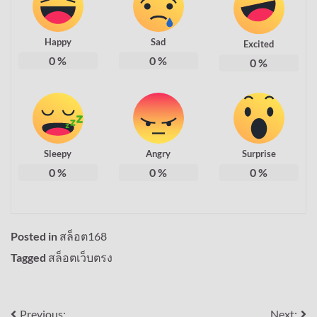
Happy
Sad
Excited
0
%
0
%
0
%
Sleepy
Angry
Surprise
0
%
0
%
0
%
Posted in
สล็อต168
Tagged
สล็อตเว็บตรง
Previous:
Next: