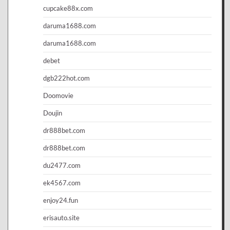
cupcake88x.com
daruma1688.com
daruma1688.com
debet
dgb222hot.com
Doomovie
Doujin
dr888bet.com
dr888bet.com
du2477.com
ek4567.com
enjoy24.fun
erisauto.site