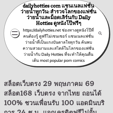
Skip
dailyhotties com แชนเนลแฟชั่น
to
ว่ายน้ำทุกวัน: สำรวจโลกของแฟชั่น
content
ว่ายน้ำและม็อดเลิร์นกับ Daily
Hotties ดูหนังโป๊ฟรีๆ
https://dailyhotties.net ช่องทางดูหนังโป๊ที่
คนต้องรู้ ดูฟรีไม่เซนเซอร์ แชนเนลแฟชั่น
ว่ายน้ำที่เป็นแรงบันดาลใจทุกวัน ค้นพบ
ความสวยงามและสไตล์ในโลกของแฟชั่น
ว่ายน้ำกับ Daily Hotties ที่จะทำให้คุณตื่น
เต้น most popular porn comics
สล็อตเว็บตรง 29 พฤษภาคม 69
สล็อต168 เว็บตรง จากไทย ถอนได้
100% ชวนเพื่อนรับ 100 แอดมินบริ
การ 24 ช.ม. แจกเครดิตฟรีไม่อั้น