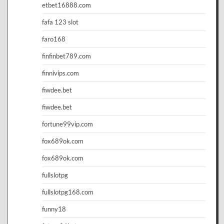
etbet16888.com
fafa 123 slot
faro168
finfinbet789.com
finnivips.com
fiwdee.bet
fiwdee.bet
fortune99vip.com
fox689ok.com
fox689ok.com
fullslotpg
fullslotpg168.com
funny18