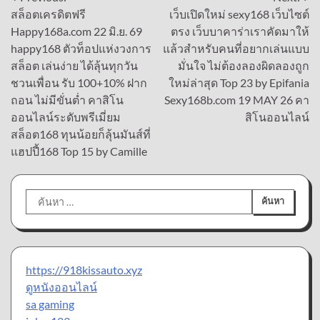
แนะแนว
สล็อตเครดิตฟรี
เว็บเปิดใหม่ sexy168 เว็บไซต์
เรื่อง
Happy168a.com 22 มิ.ย. 69
ตรง เว็บบาคาร่าเราคัดมาให้
happy168 ตัวท็อปแห่งวงการ
แล้วสำหรับคนที่อยากเล่นแบบ
สล็อต เล่นง่าย ได้ลุ้นทุกวัน
มั่นใจ ไม่ต้องลองผิดลองถูก
ชวนเพื่อน รับ 100+10% ฝาก
ใหม่ล่าสุด Top 23 by Epifania
ถอน ไม่มีขั่นต่ำ คาสิโน
Sexy168b.com 19 MAY 26 คา
ออนไลน์ระดับพรีเมี่ยม
สิโนออนไลน์
สล็อต168 ทุนน้อยก็ลุ้นมันส์ที่
แฮปปี้168 Top 15 by Camille
ค้นหา
สำหรับ:
https://918kissauto.xyz
ดูหนังออนไลน์
sa gaming