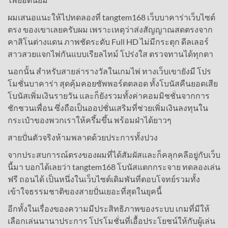
ผมเสนอแนะให้ไปทดลองที่ tangtem168 เว็บบาคาร่าเว็บไซต์
ตรง ของเขาเลยครับผม เพราะเหตุว่าส่งสัญญาณสดตรงจาก
คาสิโนต่างแดน ภาพชัดระดับ Full HD ไม่มีกระตุก ดีลเลอร์
สาวสวยแจกไพ่กันแบบเรียลไทม์ โปร่งใส ตรวจทานได้ทุกตา
นอกนั้น สำหรับสายล่ารางวัลในเกมไพ่ ทางเว็บเขายังมี โปร
โมชั่นบาคาร่า สุดคุ้มคอยซัพพอร์ตตลอด ทั้งโบนัสคืนยอดเสีย
โบนัสเพิ่มเงินรายวัน และก็ยังรวมทั้งค่าคอมมิชชั่นจากการ
ชักชวนเพื่อน ซึ่งถือเป็นออปชั่นเสริมที่ช่วยเพิ่มเงินลงทุนใน
กระเป๋าของพวกเราให้ครึ้มขึ้น พร้อมฝ่าได้ยาวๆ
สายปั่นตัวจริงห้ามพลาดด้วยประการทั้งปวง
จากประสบการณ์ตรงของผมที่ได้สัมผัสและก็คลุกคลีอยู่กับเว็บ
นี้มา บอกได้เลยว่า tangtem168 โบนัสแตกกระจาย ทดลองเล่น
ฟรี ถอนได้ เป็นหนึ่งในเว็บไซต์เดิมพันที่ตอบโจทย์รวมทั้ง
เข้าใจธรรมชาติของสายปั่นเยอะที่สุดในยุคนี้
อีกทั้งในเรื่องของความมีประสิทธิภาพของระบบ เกมที่มีให้
เลือกเล่นนานาประการ โปรโมชั่นที่เอื้อประโยชน์ให้กับผู้เล่น