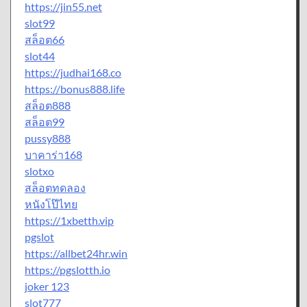
https://jin55.net
slot99
สล็อต66
slot44
https://judhai168.co
https://bonus888.life
สล็อต888
สล็อต99
pussy888
บาคาร่า168
slotxo
สล็อตทดลอง
หนังโป๊ไทย
https://1xbetth.vip
pgslot
https://allbet24hr.win
https://pgslotth.io
joker 123
slot777