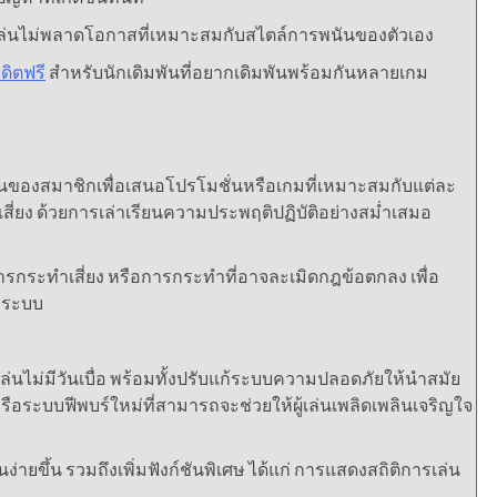
้เล่นไม่พลาดโอกาสที่เหมาะสมกับสไตล์การพนันของตัวเอง
ดิตฟรี
สำหรับนักเดิมพันที่อยากเดิมพันพร้อมกันหลายเกม
นของสมาชิกเพื่อเสนอโปรโมชั่นหรือเกมที่เหมาะสมกับแต่ละ
ยง ด้วยการเล่าเรียนความประพฤติปฏิบัติอย่างสม่ำเสมอ
การกระทำเสี่ยง หรือการกระทำที่อาจละเมิดกฎข้อตกลง เพื่อ
ัวระบบ
่นไม่มีวันเบื่อ พร้อมทั้งปรับแก้ระบบความปลอดภัยให้นำสมัย
 หรือระบบฟีพบร์ใหม่ที่สามารถจะช่วยให้ผู้เล่นเพลิดเพลินเจริญใจ
่ายขึ้น รวมถึงเพิ่มฟังก์ชันพิเศษ ได้แก่ การแสดงสถิติการเล่น