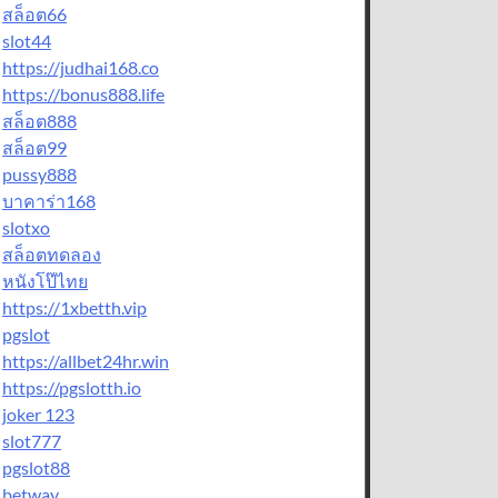
สล็อต66
slot44
https://judhai168.co
https://bonus888.life
สล็อต888
สล็อต99
pussy888
บาคาร่า168
slotxo
สล็อตทดลอง
หนังโป๊ไทย
https://1xbetth.vip
pgslot
https://allbet24hr.win
https://pgslotth.io
joker 123
slot777
pgslot88
betway