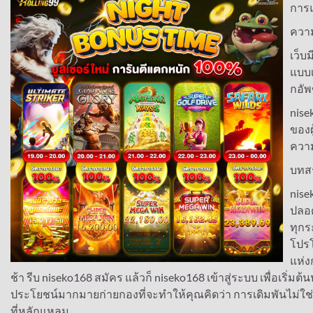
การแ
ความ
เว็บ
แบบเ
กอัพ
nise
ของผ
ความ
บทส
nise
ปลอด
ทุกร
โปรโ
แห่ง
ช้า รีบ niseko168 สมัคร แล้วก็ niseko168 เข้าสู่ระบบ เพื่อเริ่ม
ประโยชน์มากมายก่ายกองที่จะทำให้คุณคิดว่า การเดิมพันไม่ใช่
ที่หลักแหลม