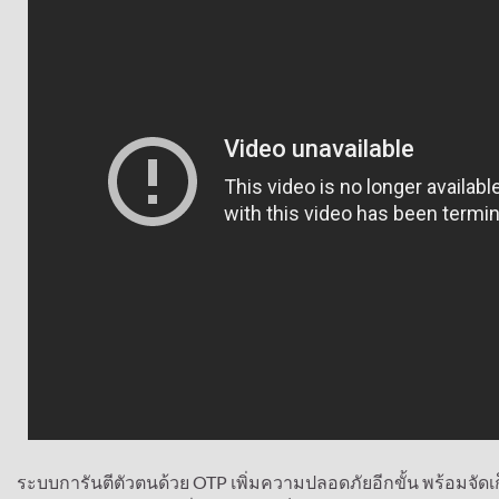
ระบบการันตีตัวตนด้วย OTP เพิ่มความปลอดภัยอีกขั้น พร้อมจัดเก