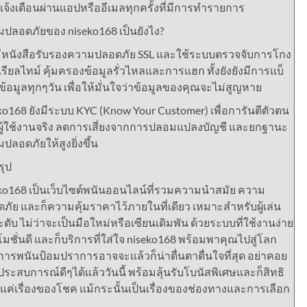
จ้งเตือนผ่านแอปหรืออีเมลทุกครั้งที่มีการทำรายการ
ปลอดภัยของ niseko168 เป็นยังไง?
มีหนังสือรับรองความปลอดภัย SSL และใช้ระบบตรวจจับการโกง
รียลไทม์ คุ้มครองข้อมูลรั่วไหลและการแฮก ทั้งยังยังมีการแบ็
ข้อมูลทุกๆวัน เพื่อให้มั่นใจว่าข้อมูลของคุณจะไม่สูญหาย
ko168 ยังมีระบบ KYC (Know Your Customer) เพื่อการันตีตัวตน
ู้ใช้งานจริง ลดการเสี่ยงจากการปลอมแปลงบัญชี และยกฐานะ
ปลอดภัยให้สูงยิ่งขึ้น
รุป
ko168 เป็นเว็บไซต์พนันออนไลน์ที่รวมความนำสมัย ความ
ภัย และก็ความคุ้มราคาไว้ภายในที่เดียว เหมาะสำหรับผู้เล่น
ะดับ ไม่ว่าจะเป็นมือใหม่หรือเซียนเดิมพัน ด้วยระบบที่ใช้งานง่าย
มชั่นดี และก็บริการที่ใส่ใจ niseko168 พร้อมพาคุณไปสู่โลก
การพนันป้อมปราการอาจจะแล้วก็น่าตื่นตาตื่นใจที่สุด อย่าคอย
ต้นประสบการณ์ดีๆได้แล้ววันนี้ พร้อมลุ้นรับโบนัสพิเศษและก็สิทธิ
แค่เรื่องของโชค แม้กระนั้นเป็นเรื่องของช่องทางและการเลือก