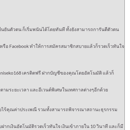
ยืนยันตัวตน ก็เริ่มพนันได้โดยทันที ทั้งยังสามารถการันตีตัวตน
e หรือ Facebook ทำให้การสมัครสมาชิกสบายแล้วก็รวดเร็วทันใจ
niseko168 เครดิตฟรี ฝากบัญชีของคุณโดยอัตโนมัติ แล้วก็
่มตามระยะเวลา และอีเวนต์พิเศษในเทศกาลต่างๆอีกด้วย
โดยไร้คุณค่าประเพณี รวมทั้งสามารถพิจารณาสถานะธุรกรรม
ฝากเงินอัตโนมัติรวดเร็วทันใจ เงินเข้าภายใน 10 วินาที และก็มี