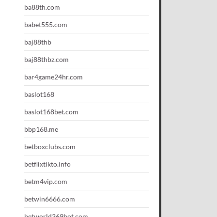
ba88th.com
babet555.com
baj88thb
baj88thbz.com
bar4game24hr.com
baslot168
baslot168bet.com
bbp168.me
betboxclubs.com
betflixtikto.info
betm4vip.com
betwin6666.com
betworld369hot.com