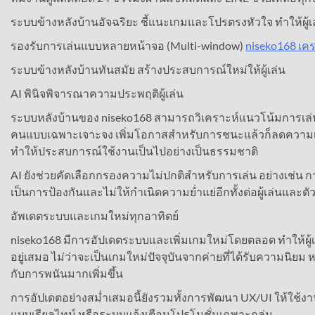
ระบบข้างหลังบ้านอัจฉริยะ ชี้แนะเกมและโปรตรงหัวใจ ทำให้ผู
รองรับการเล่นแบบหลายหน้าจอ (Multi-window)
niseko168 เคร
ระบบข้างหลังบ้านทันสมัย สร้างประสบการณ์ใหม่ให้ผู้เล่น
AI พินิจพิจารณาความประพฤติผู้เล่น
ระบบหลังบ้านของ niseko168 สามารถวิเคราะห์แนวโน้มการเล่
คนแบบเฉพาะเจาะจง เพิ่มโอกาสสำหรับการชนะแล้วก็ลดความเสี่
ทำให้ประสบการณ์ใช้งานเป็นไปอย่างเป็นธรรมชาติ
AI ยังช่วยคัดเลือกกรองความไม่ปกติสำหรับการเล่น อย่างเช่น 
เป็นการป้องกันและไม่ให้กำเนิดความย่ำแย่อีกทั้งต่อผู้เล่นและต
อัพเดตระบบและเกมใหม่ทุกอาทิตย์
niseko168 มีการอัปเดตระบบและเพิ่มเกมใหม่โดยตลอด ทำให้ผู้เล
อยู่เสมอ ไม่ว่าจะเป็นเกมใหม่ปัจจุบันจากค่ายที่ได้รับความนิยม
กับการพนันมากเพิ่มขึ้น
การอัปเดตอย่างสม่ำเสมอนี้ยังรวมทั้งการพัฒนา UX/UI ให้ใช้งานง
แบบเรียลไทม์ หรือระบบแจ้งเตือนโปรโมชั่นเฉพาะกลุ่ม