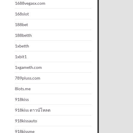
1688vegasx.com
168slot
188bet
188betth
1xbetth
1xbit1
1xgameth.com
789pluss.com
8lots.me
918kiss
918kiss ดาวน์โหลด
918kissauto
918kissme