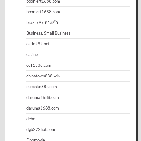
boonlert1688.com
boonlert1688.com
brazil999 ทางเข้า
Business, Small Business
carlo999.net
casino
cc11388.com
chinatown888.win
cupcake88x.com
daruma1688.com
daruma1688.com
debet
dgb222hot.com
Doomovie