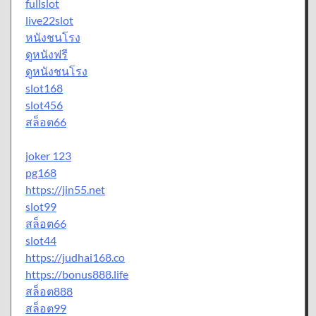
fullslot
live22slot
หนังชนโรง
ดูหนังฟรี
ดูหนังชนโรง
slot168
slot456
สล็อต66
joker 123
pg168
https://jin55.net
slot99
สล็อต66
slot44
https://judhai168.co
https://bonus888.life
สล็อต888
สล็อต99