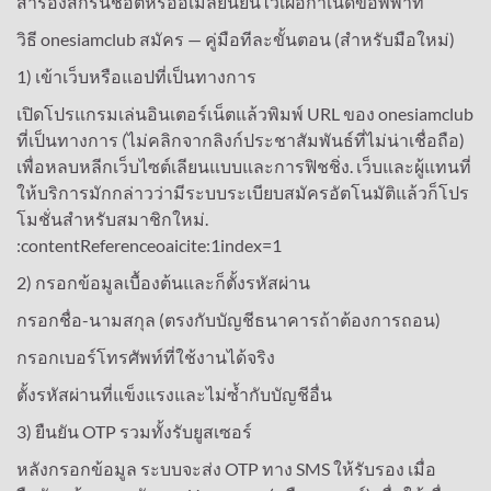
สำรองสกรีนชอตหรืออีเมลยืนยันไว้เผื่อกำเนิดข้อพิพาท
วิธี onesiamclub สมัคร — คู่มือทีละขั้นตอน (สำหรับมือใหม่)
1) เข้าเว็บหรือแอปที่เป็นทางการ
เปิดโปรแกรมเล่นอินเตอร์เน็ตแล้วพิมพ์ URL ของ onesiamclub
ที่เป็นทางการ (ไม่คลิกจากลิงก์ประชาสัมพันธ์ที่ไม่น่าเชื่อถือ)
เพื่อหลบหลีกเว็บไซต์เลียนแบบและการฟิชชิ่ง. เว็บและผู้แทนที่
ให้บริการมักกล่าวว่ามีระบบระเบียบสมัครอัตโนมัติแล้วก็โปร
โมชั่นสำหรับสมาชิกใหม่.
:contentReferenceoaicite:1index=1
2) กรอกข้อมูลเบื้องต้นและก็ตั้งรหัสผ่าน
กรอกชื่อ-นามสกุล (ตรงกับบัญชีธนาคารถ้าต้องการถอน)
กรอกเบอร์โทรศัพท์ที่ใช้งานได้จริง
ตั้งรหัสผ่านที่แข็งแรงและไม่ซ้ำกับบัญชีอื่น
3) ยืนยัน OTP รวมทั้งรับยูสเซอร์
หลังกรอกข้อมูล ระบบจะส่ง OTP ทาง SMS ให้รับรอง เมื่อ