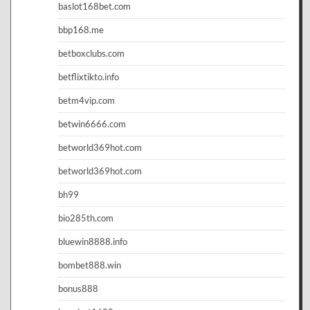
baslot168bet.com
bbp168.me
betboxclubs.com
betflixtikto.info
betm4vip.com
betwin6666.com
betworld369hot.com
betworld369hot.com
bh99
bio285th.com
bluewin8888.info
bombet888.win
bonus888