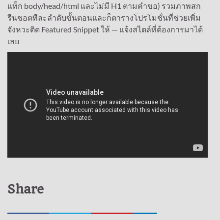
แท็ก body/head/html และไม่มี H1 ตามคำขอ) รวมภาพสก
รีนชอตทีละลำดับขั้นตอนและก็ตารางโปรโมชั่นที่ช่วยเพิ่ม
จังหวะติด Featured Snippet ให้ — แจ้งสไตล์ที่ต้องการมาได้
เลย
Share