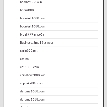
bombet888.win
bonus888
boonlert1688.com
boonlert1688.com
brazil999 ทางเข้า
Business, Small Business
carlo999.net
casino
cc11388.com
chinatown888.win
cupcake88x.com
daruma1688.com
daruma1688.com