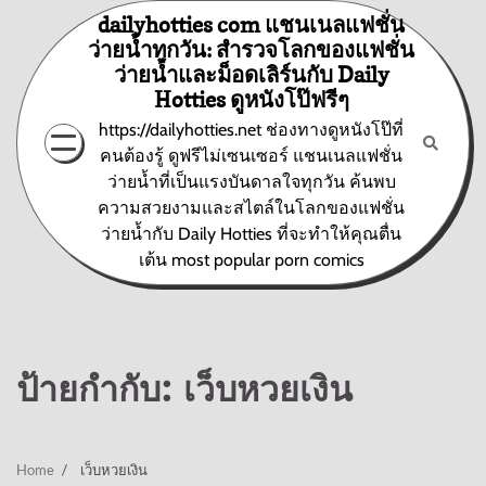
Skip
dailyhotties com แชนเนลแฟชั่น
to
ว่ายน้ำทุกวัน: สำรวจโลกของแฟชั่น
content
ว่ายน้ำและม็อดเลิร์นกับ Daily
Hotties ดูหนังโป๊ฟรีๆ
https://dailyhotties.net ช่องทางดูหนังโป๊ที่
คนต้องรู้ ดูฟรีไม่เซนเซอร์ แชนเนลแฟชั่น
ว่ายน้ำที่เป็นแรงบันดาลใจทุกวัน ค้นพบ
ความสวยงามและสไตล์ในโลกของแฟชั่น
ว่ายน้ำกับ Daily Hotties ที่จะทำให้คุณตื่น
เต้น most popular porn comics
ป้ายกำกับ:
เว็บหวยเงิน
Home
เว็บหวยเงิน