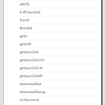
คลิปโป๊
คาสิโนออนไลน์
จ๊วด 69
ซีเกมส์68
ดูหนัง
ดูหนังฟรี
ดูหนังออนไลน์
ดูหนังออนไลน์ 037
ดูหนังออนไลน์ 4k
ดูหนังออนไลน์ฟรี
ทดลองเล่นสล็อต
ทดลองเล่นสล็อต pg
ทะเบียนรถสวย