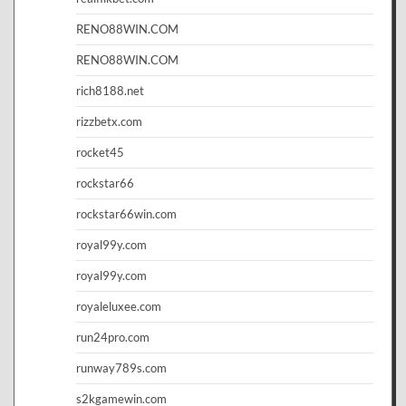
RENO88WIN.COM
RENO88WIN.COM
rich8188.net
rizzbetx.com
rocket45
rockstar66
rockstar66win.com
royal99y.com
royal99y.com
royaleluxee.com
run24pro.com
runway789s.com
s2kgamewin.com