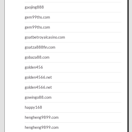
gaojing888
gem99ths.com
gem99ths.com
goatbetroyalcasino.com
goatza888fin.com
gobaza88.com
golden456
golden4566.net
golden4566.net
gowingo88.com
happy168
hengheng9899.com
hengheng9899.com