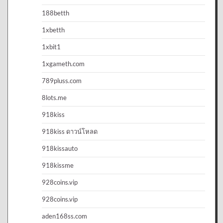
188betth
1xbetth
1xbit1
1xgameth.com
789pluss.com
8lots.me
918kiss
918kiss ดาวน์โหลด
918kissauto
918kissme
928coins.vip
928coins.vip
aden168ss.com