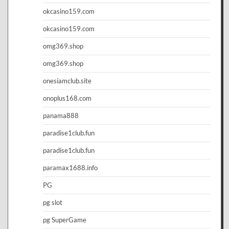
okcasino159.com
okcasino159.com
omg369.shop
omg369.shop
onesiamclub.site
onoplus168.com
panama888
paradise1club.fun
paradise1club.fun
paramax1688.info
PG
pg slot
pg SuperGame