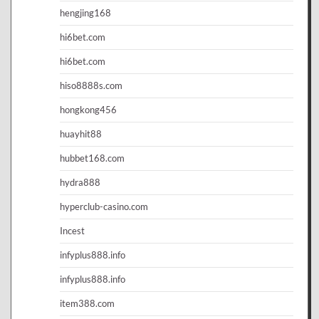
hengjing168
hi6bet.com
hi6bet.com
hiso8888s.com
hongkong456
huayhit88
hubbet168.com
hydra888
hyperclub-casino.com
Incest
infyplus888.info
infyplus888.info
item388.com