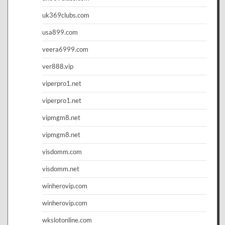
uk369clubs.com
usa899.com
veera6999.com
ver888.vip
viperpro1.net
viperpro1.net
vipmgm8.net
vipmgm8.net
visdomm.com
visdomm.net
winherovip.com
winherovip.com
wkslotonline.com