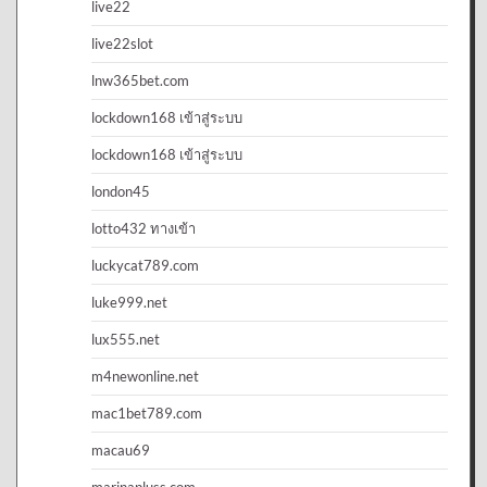
live22
live22slot
lnw365bet.com
lockdown168 เข้าสู่ระบบ
lockdown168 เข้าสู่ระบบ
london45
lotto432 ทางเข้า
luckycat789.com
luke999.net
lux555.net
m4newonline.net
mac1bet789.com
macau69