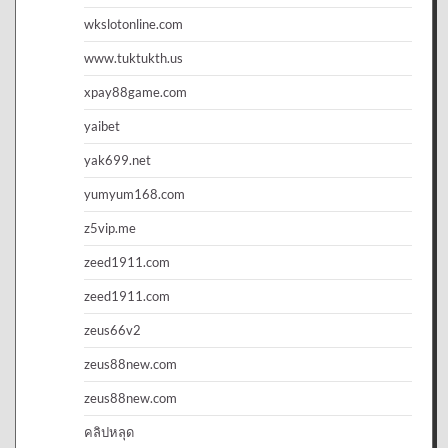
wkslotonline.com
www.tuktukth.us
xpay88game.com
yaibet
yak699.net
yumyum168.com
z5vip.me
zeed1911.com
zeed1911.com
zeus66v2
zeus88new.com
zeus88new.com
คลิปหลุด