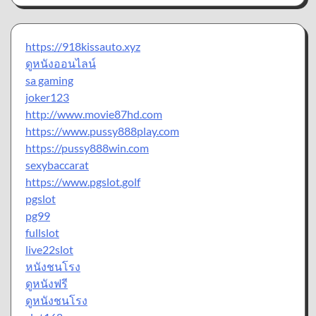
https://918kissauto.xyz
ดูหนังออนไลน์
sa gaming
joker123
http://www.movie87hd.com
https://www.pussy888play.com
https://pussy888win.com
sexybaccarat
https://www.pgslot.golf
pgslot
pg99
fullslot
live22slot
หนังชนโรง
ดูหนังฟรี
ดูหนังชนโรง