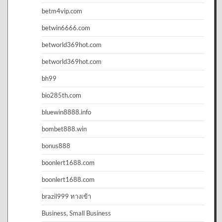
betm4vip.com
betwin6666.com
betworld369hot.com
betworld369hot.com
bh99
bio285th.com
bluewin8888.info
bombet888.win
bonus888
boonlert1688.com
boonlert1688.com
brazil999 ทางเข้า
Business, Small Business