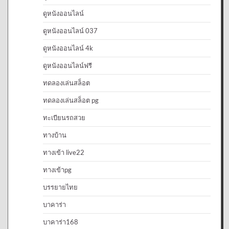
ดูหนังออนไลน์
ดูหนังออนไลน์ 037
ดูหนังออนไลน์ 4k
ดูหนังออนไลน์ฟรี
ทดลองเล่นสล็อต
ทดลองเล่นสล็อต pg
ทะเบียนรถสวย
ทางบ้าน
ทางเข้า live22
ทางเข้าpg
บรรยายไทย
บาคาร่า
บาคาร่า168