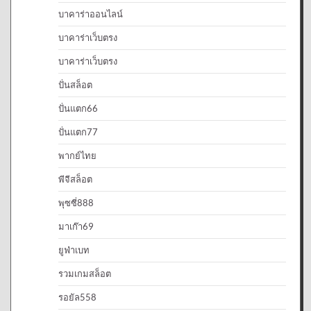
บาคาร่าออนไลน์
บาคาร่าเว็บตรง
บาคาร่าเว็บตรง
ปั่นสล็อต
ปั่นแตก66
ปั่นแตก77
พากย์ไทย
พีจีสล็อต
พุซซี่888
มาเก๊า69
ยูฟ่าเบท
รวมเกมสล็อต
รอยัล558