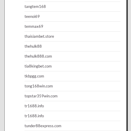
tangtem168
teenoi69
temmax69
thaisiambet.store
thehulk88
thehulk888.com
tia8kingbet.com
tkbpgg.com
tong168win.com
topstar359win.com
tr1688.info
tr1688.info
tunder88express.com