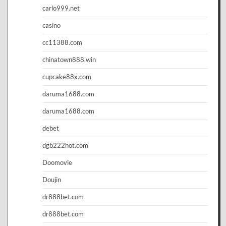
carlo999.net
casino
cc11388.com
chinatown888.win
cupcake88x.com
daruma1688.com
daruma1688.com
debet
dgb222hot.com
Doomovie
Doujin
dr888bet.com
dr888bet.com