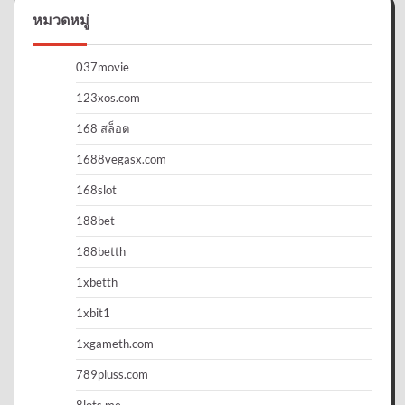
หมวดหมู่
037movie
123xos.com
168 สล็อต
1688vegasx.com
168slot
188bet
188betth
1xbetth
1xbit1
1xgameth.com
789pluss.com
8lots.me